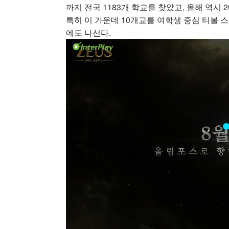
까지 전국 1183개 학교를 찾았고, 올해 역시
특히 이 가운데 10개교를 여학생 중심 티볼 
에도 나선다.