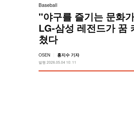
Baseball
"야구를 즐기는 문화가
LG-삼성 레전드가 꿈
쳤다
OSEN
홍지수 기자
발행 2026.05.04 10: 11