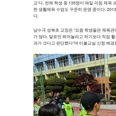
교’다. 전체 학생 중 135명이 매일 아침 
한 생활체육 수업도 꾸준히 운영 중이다. 20
다.
남수극 성북초 교장은 “요즘 학생들은 체육관
가 많다. 말로만 뛰어놀라고 하기보다 직접 활
과가 크다고 판단했다”며 티볼교실 신청 배경