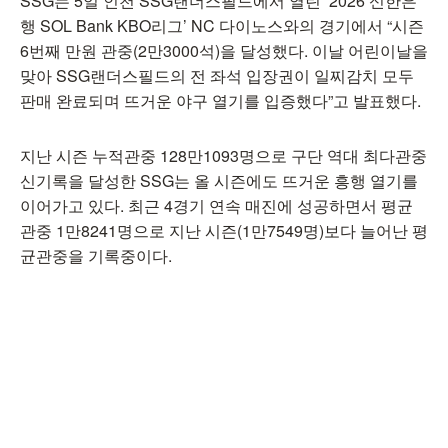
SSG는 5일 인천 SSG랜더스필드에서 열린 ‘2026 신한은
행 SOL Bank KBO리그’ NC 다이노스와의 경기에서 “시즌
6번째 만원 관중(2만3000석)을 달성했다. 이날 어린이날을
맞아 SSG랜더스필드의 전 좌석 입장권이 일찌감치 모두
판매 완료되며 뜨거운 야구 열기를 입증했다”고 발표했다.
지난 시즌 누적관중 128만1093명으로 구단 역대 최다관중
신기록을 달성한 SSG는 올 시즌에도 뜨거운 흥행 열기를
이어가고 있다. 최근 4경기 연속 매진에 성공하면서 평균
관중 1만8241명으로 지난 시즌(1만7549명)보다 늘어난 평
균관중을 기록중이다.