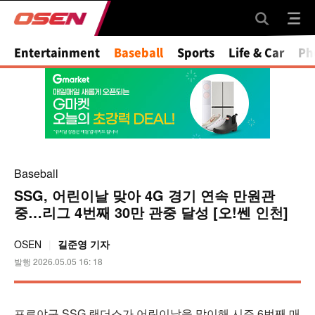
Entertainment
Baseball
Sports
Life & Car
Ph
Baseball
SSG, 어린이날 맞아 4G 경기 연속 만원관
중…리그 4번째 30만 관중 달성 [오!쎈 인천]
OSEN
길준영 기자
발행 2026.05.05 16: 18
프로야구 SSG 랜더스가 어린이날을 맞이해 시즌 6번째 매