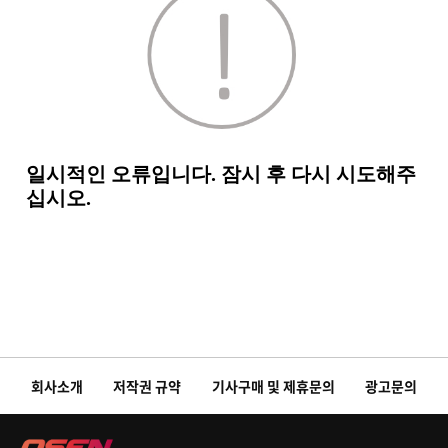
회사소개
저작권 규약
기사구매 및 제휴문의
광고문의