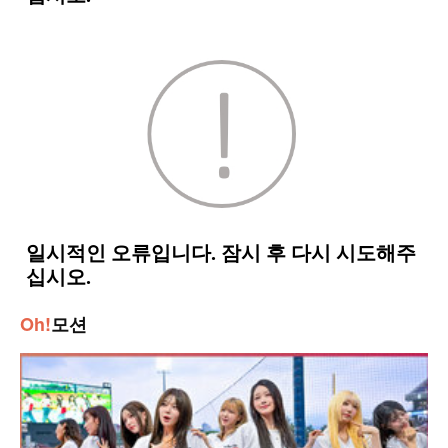
Oh!
모션