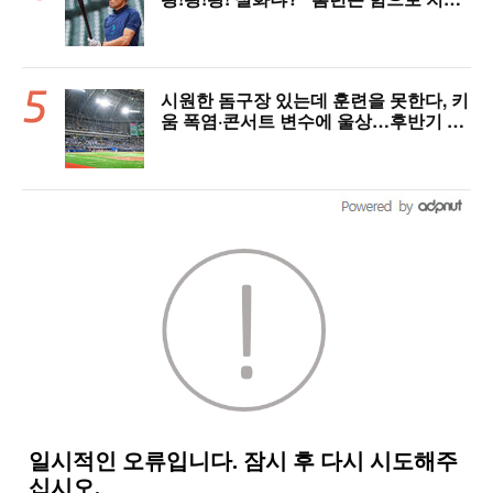
게 아니다”
시원한 돔구장 있는데 훈련을 못한다, 키
움 폭염·콘서트 변수에 울상…후반기 상
승세 이어갈 수 있을까