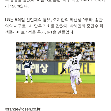
리 123m였다.
LG는 8회말 신민재의 볼넷, 오지환의 좌선상 2루타, 송찬
의의 사구로 1사 만루 기회를 잡았다. 박해민의 중견수 희
생플라이로 1점을 추가, 6-1을 만들었다.
/orange@osen.co.kr