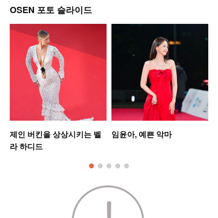
OSEN 포토 슬라이드
워
제인 버킨을 상상시키는 벨
임윤아, 예쁜 악마
라 하디드