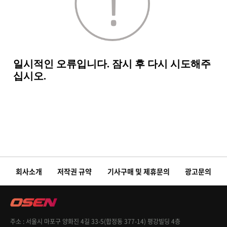
회사소개
저작권 규약
기사구매 및 제휴문의
광고문의
주소
서울시 마포구 양화진 4길 33-5(합정동 377-14) 평강빌딩 4층