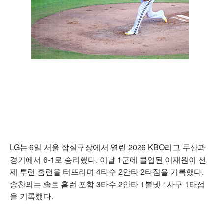
LG는 6일 서울 잠실구장에서 열린 2026 KBO리그 두산과
경기에서 6-1로 승리했다. 이날 1군에 콜업된 이재원이 선
제 투런 홈런을 터뜨리며 4타수 2안타 2타점을 기록했다.
송찬의는 솔로 홈런 포함 3타수 2안타 1볼넷 1사구 1타점
을 기록했다.