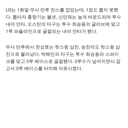
LG는 1회말 무사 만루 찬스를 잡았는데, 1점도 뽑지 못했
다. 톱타자 홍창기는 볼넷, 신민재는 높게 바운드되며 투수
내야 안타, 오스틴의 타구는 투수 최승용의 글러브에 맞고
1루 파울라인으로 굴절되는 내야 안타가 됐다.
무사 만루에서 천성호는 헛스윙 삼진, 송찬의도 헛스윙 삼
진으로 물러났다. 박해민의 타구는 투수 최승용의 스파이
크를 맞고 3루 베이스로 굴절됐다. 3루수가 넘어지면서 잡
고서 3루 베이스를 터치해 아웃시켰다.