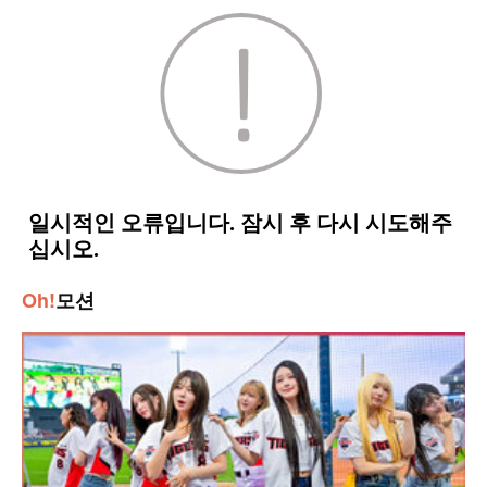
Oh!
모션