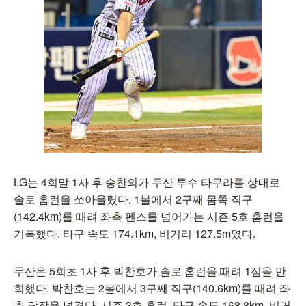
LG는 4회말 1사 후 송찬의가 두산 투수 타무라를 상대로
솔로 홈런을 쏘아올렸다. 1볼에서 2구째 몸쪽 직구
(142.4km)를 때려 좌측 펜스를 넘어가는 시즌 5호 홈런을
기록했다. 타구 속도 174.1km, 비거리 127.5m였다.
두산은 5회초 1사 후 박찬호가 솔로 홈런을 때려 1점을 만
회했다. 박찬호는 2볼에서 3구째 직구(140.6km)를 때려 좌
측 담장을 넘겼다. 시즌 3호 홈런. 타구 속도 168.8km, 비거