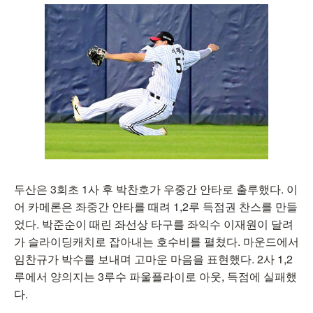
두산은 3회초 1사 후 박찬호가 우중간 안타로 출루했다. 이
어 카메론은 좌중간 안타를 때려 1,2루 득점권 찬스를 만들
었다. 박준순이 때린 좌선상 타구를 좌익수 이재원이 달려
가 슬라이딩캐치로 잡아내는 호수비를 펼쳤다. 마운드에서
임찬규가 박수를 보내며 고마운 마음을 표현했다. 2사 1,2
루에서 양의지는 3루수 파울플라이로 아웃, 득점에 실패했
다.