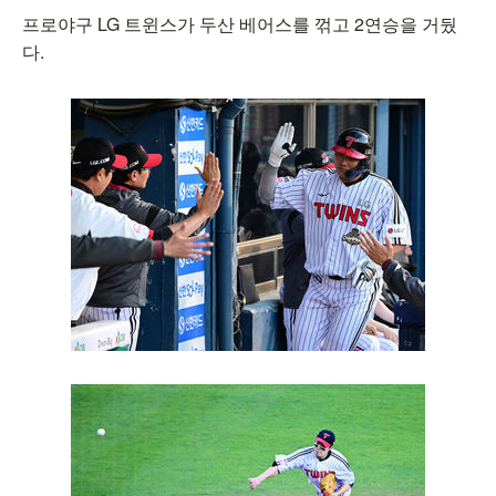
프로야구 LG 트윈스가 두산 베어스를 꺾고 2연승을 거뒀
다.