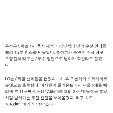
두산은 2회초 1사 후 안재석과 김민석이 연속 우전 안타를
때려 1,2루 찬스를 만들었다. 홍성호가 중견수 뜬공 아웃,
오명진의 타구는 2루수 정면으로 날아가 직선타로 잡혔
다.
LG는 2회말 선취점을 뽑았다. 1사 후 구본혁이 스트레이트
볼넷으로 출루했다. 이재원이 풀카운트에서 파울 5개를 때
려낸 후 11구째 직구(147.5km)를 때려 가운데 담장을 총알
처럼 넘어가는 투런 홈런을 쏘아올렸다. 타구 속도
184.2km, 비거리 131m였다.