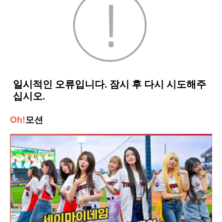
Oh!
모션