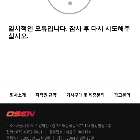
회사소개
저작권 규약
기사구매 및 제휴문의
광고문의
주소
서울시 마포구 양화진 4길 33-5(합정동 377-14) 평강빌딩 4층
전화
070-4352-5011
등록번호
서울 아 001114
등록일자
2005년 11월 9일
창립
2004년 9월 13일