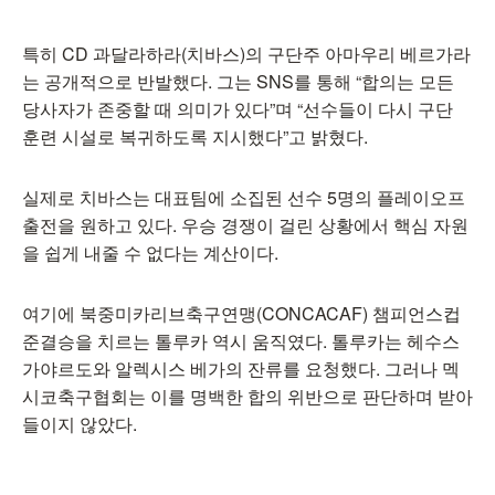
특히 CD 과달라하라(치바스)의 구단주 아마우리 베르가라
는 공개적으로 반발했다. 그는 SNS를 통해 “합의는 모든
당사자가 존중할 때 의미가 있다”며 “선수들이 다시 구단
훈련 시설로 복귀하도록 지시했다”고 밝혔다.
실제로 치바스는 대표팀에 소집된 선수 5명의 플레이오프
출전을 원하고 있다. 우승 경쟁이 걸린 상황에서 핵심 자원
을 쉽게 내줄 수 없다는 계산이다.
여기에 북중미카리브축구연맹(CONCACAF) 챔피언스컵
준결승을 치르는 톨루카 역시 움직였다. 톨루카는 헤수스
가야르도와 알렉시스 베가의 잔류를 요청했다. 그러나 멕
시코축구협회는 이를 명백한 합의 위반으로 판단하며 받아
들이지 않았다.