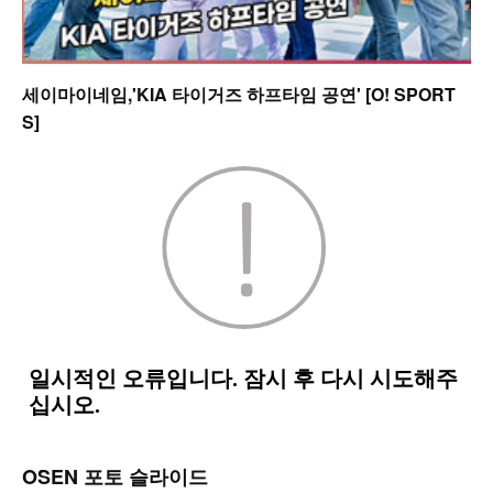
세이마이네임,'KIA 타이거즈 하프타임 공연' [O! SPORT
S]
OSEN 포토 슬라이드