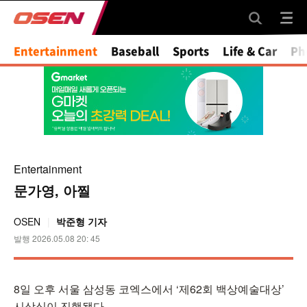
Mute
Entertainment
Baseball
Sports
Life & Car
Ph
Entertainment
문가영, 아찔
OSEN
박준형 기자
발행 2026.05.08 20: 45
8일 오후 서울 삼성동 코엑스에서 ‘제62회 백상예술대상’
시상식이 진행됐다.