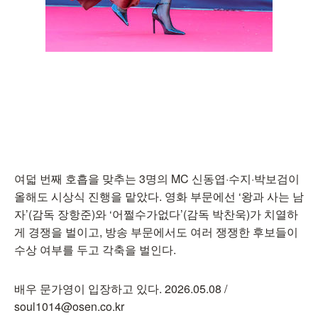
여덟 번째 호흡을 맞추는 3명의 MC 신동엽·수지·박보검이
올해도 시상식 진행을 맡았다. 영화 부문에선 ‘왕과 사는 남
자’(감독 장항준)와 ‘어쩔수가없다’(감독 박찬욱)가 치열하
게 경쟁을 벌이고, 방송 부문에서도 여러 쟁쟁한 후보들이
수상 여부를 두고 각축을 벌인다.
배우 문가영이 입장하고 있다. 2026.05.08 /
soul1014@osen.co.kr