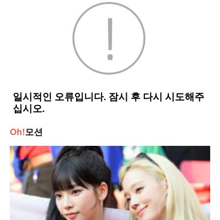
Oh!
모션