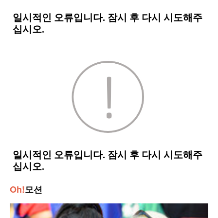
Oh!
모션