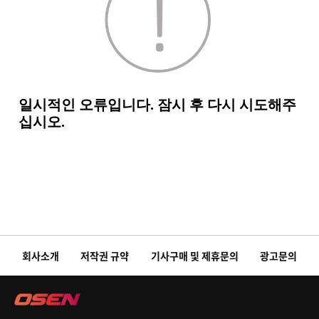
회사소개
저작권 규약
기사구매 및 제휴문의
광고문의