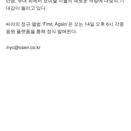
만큼, 무대 위에서 보여줄 이들의 새로운 역량에 대중의 기
대감이 쏠리고 있다.
씨야의 정규 앨범 ‘First, Again’은 오는 14일 오후 6시 각종
음원 플랫폼을 통해 정식 발매된다.
/nyc@osen.co.kr