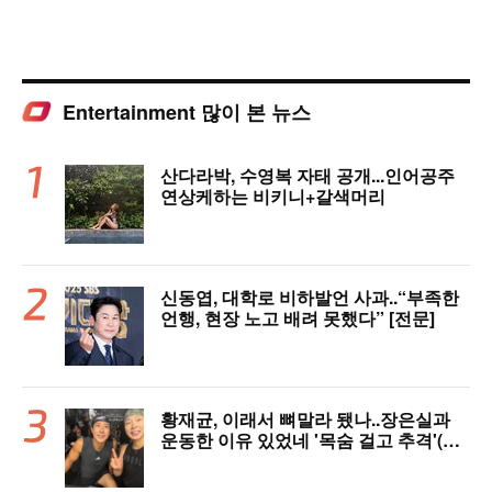
Entertainment 많이 본 뉴스
산다라박, 수영복 자태 공개...인어공주
연상케하는 비키니+갈색머리
신동엽, 대학로 비하발언 사과..“부족한
언행, 현장 노고 배려 못했다” [전문]
황재균, 이래서 뼈말라 됐나..장은실과
운동한 이유 있었네 '목숨 걸고 추격'(술
래게임)