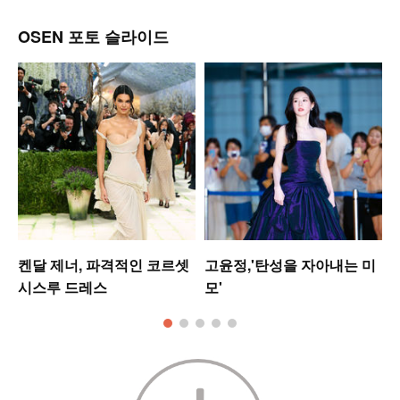
OSEN 포토 슬라이드
켄달 제너, 파격적인 코르셋
고윤정,'탄성을 자아내는 미
시스루 드레스
모'