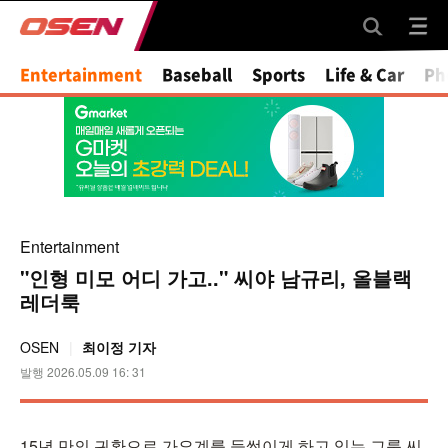
Mute
Entertainment
Baseball
Sports
Life & Car
Ph
Entertainment
"인형 미모 어디 가고.." 씨야 남규리, 올블랙
레더룩
OSEN
최이정 기자
발행 2026.05.09 16: 31
15년 만의 귀환으로 가요계를 들썩이게 하고 있는 그룹 씨