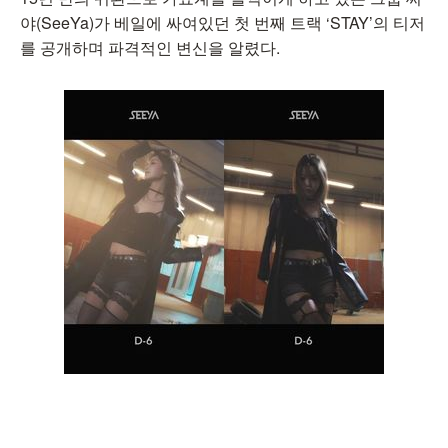
야(SeeYa)가 베일에 싸여있던 첫 번째 트랙 ‘STAY’의 티저
를 공개하며 파격적인 변신을 알렸다.