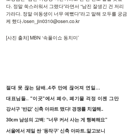
다. 정말 쑥스러워서 그랬다”라면서 “남진 잘생긴 건 저리
가라다. 정말 여동생이 너무 예뻤다”라고 말해 모두를 궁금
케 했다./osen_jin0310@osen.co.kr
[사진 출처] MBN ‘속풀이쇼 동치미’