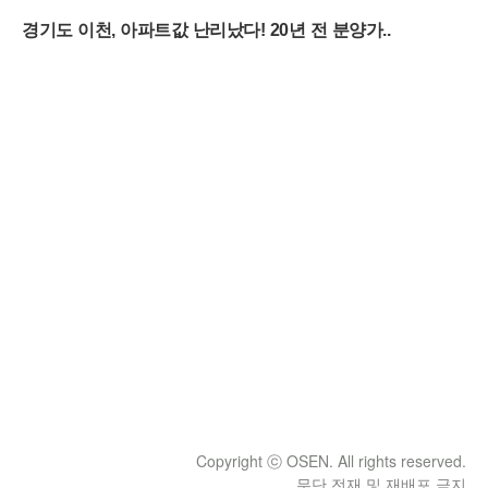
Copyright ⓒ OSEN. All rights reserved.
무단 전재 및 재배포 금지