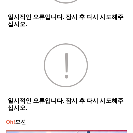
Oh!
모션