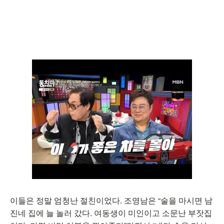
이들은 정말 엄청난 절친이었다. 조영남은 “술을 마시면 남
진네 집에 늘 놀러 갔다. 여동생이 미인이고 소문난 부잣집