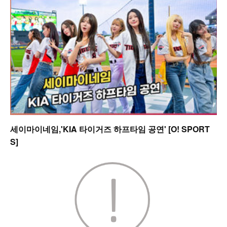
세이마이네임,'KIA 타이거즈 하프타임 공연' [O! SPORT
S]