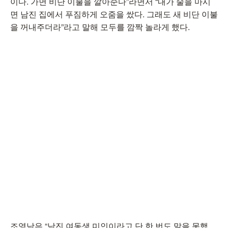
이다. 가면 비단 이불을 깔아준다”라면서 “내가 술을 마시
면 남진 집에서 푸짐하게 오줌을 쌌다. 그래도 새 비단 이불
을 꺼내주더라”라고 말해 모두를 깜짝 놀라게 했다.
조영남은 “남진 여동생 미인이라고 단 한 번도 말을 못했