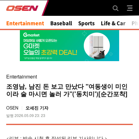
Entertainment
Baseball
Sports
Life & Car
Ph
Entertainment
조영남, 남진 돈 보고 만났다 "여동생이 미인
이라 술 마시면 놀러 가"('동치미')[순간포착]
OSEN
오세진 기자
발행 2026.05.09 23: 23
<리뷰 : 방송 시청 후 작성된 리뷰 기사입니다.>