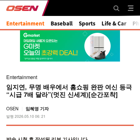
Entertainment
Baseball
Sports
Life & Car
Ph
Entertainment
임지연, 무명 배우에서 홈쇼핑 완판 여신 등극
“시급 7배 달라”(멋진 신세계)[순간포착]
OSEN
임혜영 기자
발행 2026.05.10 06: 21
방송 시청 후 작성된 리뷰 기사입니다.