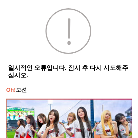
Oh!
모션