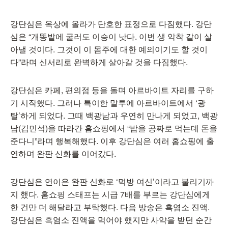
강단심은 옥상에 올라가 단호한 표정으로 다짐했다. 강단
심은 “개똥밭에 굴러도 이승이 낫다. 이번 생 악착 같이 살
아낼 것이다. 그것이 이 몸주에 대한 예의이기도 할 것이
다”라며 신서리로 완벽하게 살아갈 것을 다짐했다.
강단심은 카페, 편의점 등을 돌며 아르바이트 자리를 구하
기 시작했다. 그러나 특이한 말투에 아르바이트에서 ‘광
탈’하게 되었다. 그때 백광남과 우연히 만나게 되었고, 백광
남(김민석)을 따라간 홈쇼핑에서 “밥을 공짜로 먹는데 돈을
준다니”라며 행복해했다. 이후 강단심은 여러 홈쇼핑에 출
연하며 완판 신화를 이어갔다.
강단심은 연이은 완판 신화로 ‘먹방 여신’이라고 불리기까
지 했다. 홈쇼핑 스태프는 시급 7배를 부르는 강단심에게
한 건만 더 해달라고 부탁했다. 다음 방송은 흑염소 진액.
강단심은 흑염소 진액을 먹어야 했지만 사약을 받던 순간