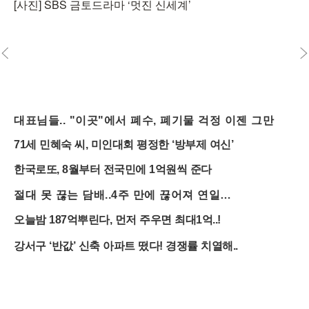
[사진] SBS 금토드라마 ‘멋진 신세계’