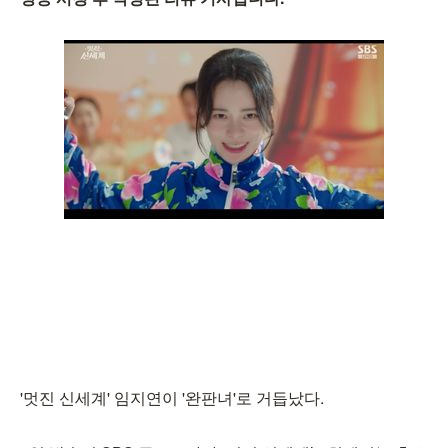
'멋진 신세계' 임지연이 '완판녀'로 거듭났다.