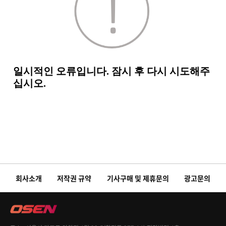
회사소개
저작권 규약
기사구매 및 제휴문의
광고문의