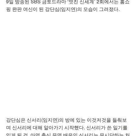
9일 방송된 SBS 금토드라마 ‘멋진 신세계’ 2회에서는 홈쇼
핑 완판 여신이 된 강단심(임지연)의 모습이 그려졌다.
강단심은 신서리(임지연)의 방에 있는 이것저것을 들춰보
며 신서리에 대해 알아가기 시작했다. 신서리가 쓴 일기를
읽게 된 것. 아역 출신 무명 배우인 신서리는 무시당하는 처