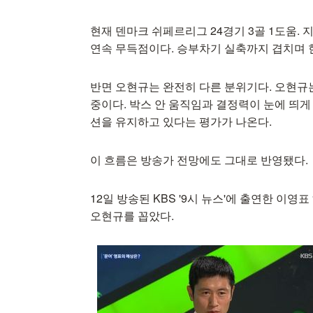
현재 덴마크 쉬페르리그 24경기 3골 1도움. 
연속 무득점이다. 승부차기 실축까지 겹치며 현
반면 오현규는 완전히 다른 분위기다. 오현규는
중이다. 박스 안 움직임과 결정력이 눈에 띄게
션을 유지하고 있다는 평가가 나온다.
이 흐름은 방송가 전망에도 그대로 반영됐다.
12일 방송된 KBS '9시 뉴스'에 출연한 이
오현규를 꼽았다.