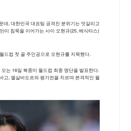
가운데, 대한민국 대표팀 공격진 분위기는 엇갈리고
트윌란)이 침묵을 이어가는 사이 오현규(25, 베식타스)
 월드컵 첫 골 주인공으로 오현규를 지목했다.
오는 16일 북중미 월드컵 최종 명단을 발표한다.
고, 엘살바도르와 평가전을 치르며 본격적인 월