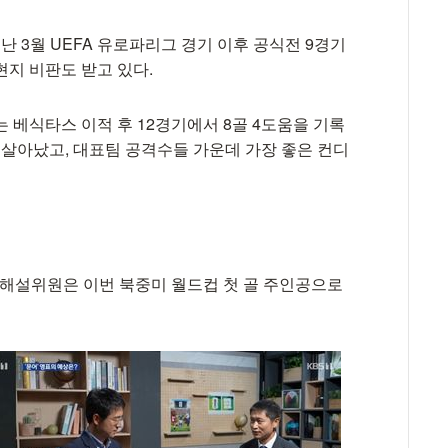
지난 3월 UEFA 유로파리그 경기 이후 공식전 9경기
지 비판도 받고 있다.
 베식타스 이적 후 12경기에서 8골 4도움을 기록
 살아났고, 대표팀 공격수들 가운데 가장 좋은 컨디
영표 해설위원은 이번 북중미 월드컵 첫 골 주인공으로