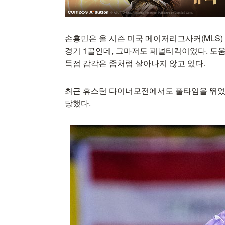
손흥민은 올 시즌 미국 메이저리그사커(MLS) 
경기 1골인데, 그마저도 페널티킥이었다. 도
득점 감각은 좀처럼 살아나지 않고 있다.
최근 휴스턴 다이너모전에서도 풀타임을 뛰었지만
당했다.