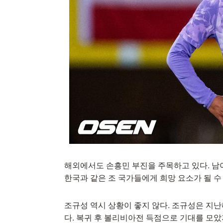
해외에서도 손흥민 부진을 주목하고 있다. 남
한국과 같은 조 국가들에게 희망 요소가 될 수
조규성 역시 상황이 좋지 않다. 조규성은 지
다. 복귀 후 볼리비아전 득점으로 기대를 모았