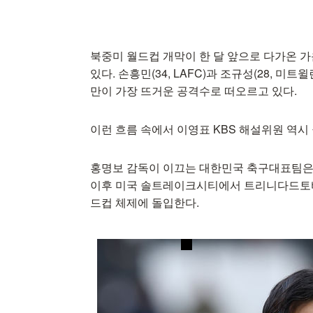
북중미 월드컵 개막이 한 달 앞으로 다가온 
있다. 손흥민(34, LAFC)과 조규성(28, 미
만이 가장 뜨거운 공격수로 떠오르고 있다.
이런 흐름 속에서 이영표 KBS 해설위원 역시
홍명보 감독이 이끄는 대한민국 축구대표팀은 
이후 미국 솔트레이크시티에서 트리니다드토바
드컵 체제에 돌입한다.