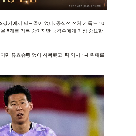
9경기에서 필드골이 없다. 공식전 전체 기록도 10
움은 8개를 기록 중이지만 공격수에게 가장 중요한
 유효슈팅 없이 침묵했고, 팀 역시 1-4 완패를