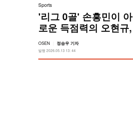
Sports
'리그 0골' 손흥민이 
로운 득점력의 오현규, 
OSEN
정승우 기자
발행 2026.05.13 13: 44