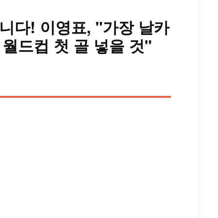
아니다! 이영표, "가장 날카
월드컵 첫 골 넣을 것"