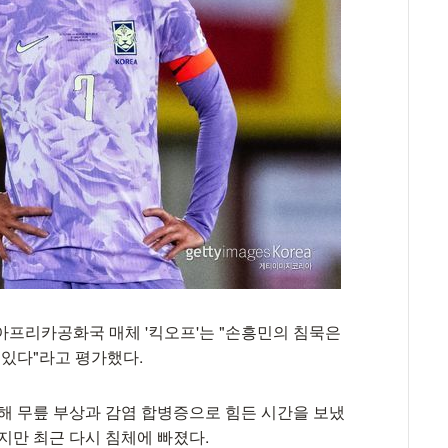
아프리카공화국 매체 '킥오프'는 "손흥민의 침묵은
 있다"라고 평가했다.
난해 무릎 부상과 감염 합병증으로 힘든 시간을 보냈
지만 최근 다시 침체에 빠졌다.