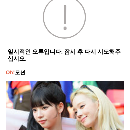
Oh!
모션