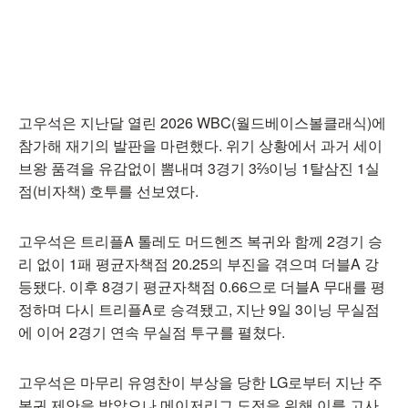
고우석은 지난달 열린 2026 WBC(월드베이스볼클래식)에
참가해 재기의 발판을 마련했다. 위기 상황에서 과거 세이
브왕 품격을 유감없이 뽐내며 3경기 3⅔이닝 1탈삼진 1실
점(비자책) 호투를 선보였다.
고우석은 트리플A 톨레도 머드헨즈 복귀와 함께 2경기 승
리 없이 1패 평균자책점 20.25의 부진을 겪으며 더블A 강
등됐다. 이후 8경기 평균자책점 0.66으로 더블A 무대를 평
정하며 다시 트리플A로 승격됐고, 지난 9일 3이닝 무실점
에 이어 2경기 연속 무실점 투구를 펼쳤다.
고우석은 마무리 유영찬이 부상을 당한 LG로부터 지난 주
복귀 제안을 받았으나 메이저리그 도전을 위해 이를 고사