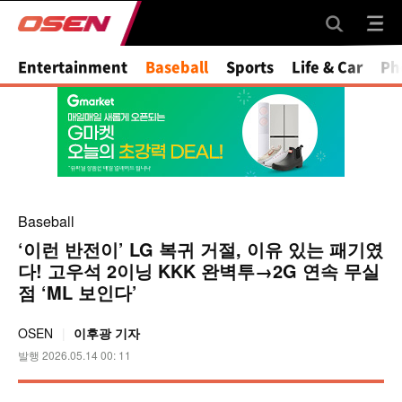
Entertainment
Baseball
Sports
Life & Car
Ph
Baseball
‘이런 반전이’ LG 복귀 거절, 이유 있는 패기였
다! 고우석 2이닝 KKK 완벽투→2G 연속 무실
점 ‘ML 보인다’
OSEN
이후광 기자
발행 2026.05.14 00: 11