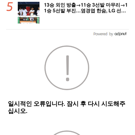
13승 외인 방출→11승 3선발 마무리→1
1승 5선발 부진…염경엽 한숨, LG 선발
야구 살아날까