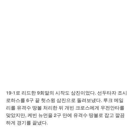
19-1로 리드한 9회말의 시작도 삼진이었다. 선두타자 조시
로하스를 6구 끝 헛스윙 삼진으로 돌려보냈다. 루크 메일
리를 유격수 땅볼 처리한 뒤 개빈 크로스에게 우전안타를
맞았지만, 케빈 뉴먼을 2구 만에 유격수 땅볼로 잡고 깔끔
하게 경기를 끝냈다.