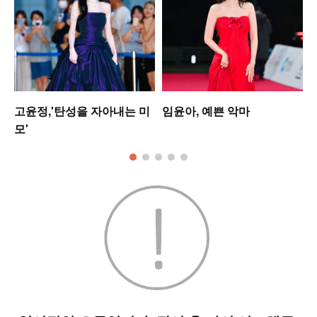
고윤정,'탄성을 자아내는 미
임윤아, 예쁜 악마
모'