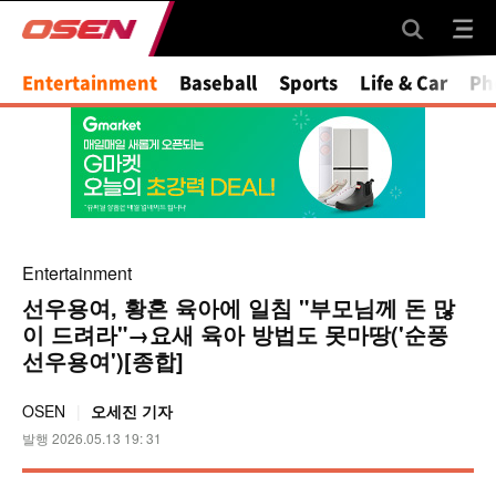
Mute
Entertainment
Baseball
Sports
Life & Car
Ph
Entertainment
선우용여, 황혼 육아에 일침 "부모님께 돈 많
이 드려라"→요새 육아 방법도 못마땅('순풍
선우용여')[종합]
OSEN
오세진 기자
발행 2026.05.13 19: 31