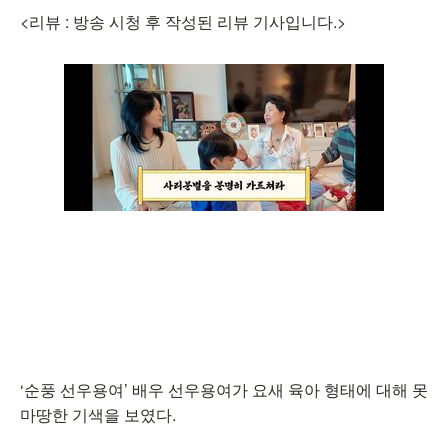
<리뷰 : 방송 시청 후 작성된 리뷰 기사입니다.>
‘순풍 선우용여’ 배우 선우용여가 요새 육아 형태에 대해 못
마땅한 기색을 보였다.