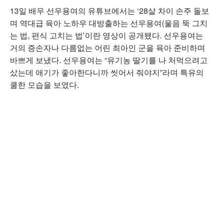
13일 배우 선우용여의 유튜브에서는 ‘28살 차이 손주 돌보
며 역대급 육아 노하우 대방출하는 선우용여(울음 뚝 그치
는 법, 편식 고치는 법’이란 영상이 공개됐다. 선우용여는
거의 증손자나 다름없는 어린 최아인 군을 육아 준비하며
바쁘게 보냈다. 선우용여는 “유기농 딸기를 나 처먹으려고
샀는데 애기가 좋아한다니까 씻어서 줘야지”라며 특유의
쿨한 모습을 보였다.