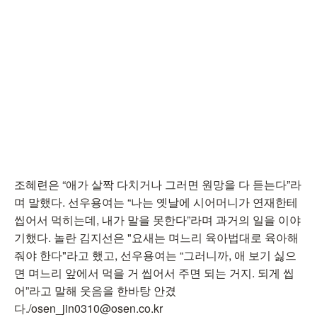
조혜련은 “애가 살짝 다치거나 그러면 원망을 다 듣는다”라
며 말했다. 선우용여는 “나는 옛날에 시어머니가 연재한테
씹어서 먹히는데, 내가 말을 못한다”라며 과거의 일을 이야
기했다. 놀란 김지선은 "요새는 며느리 육아법대로 육아해
줘야 한다"라고 했고, 선우용여는 “그러니까, 애 보기 싫으
면 며느리 앞에서 먹을 거 씹어서 주면 되는 거지. 되게 씹
어”라고 말해 웃음을 한바탕 안겼
다./osen_jin0310@osen.co.kr