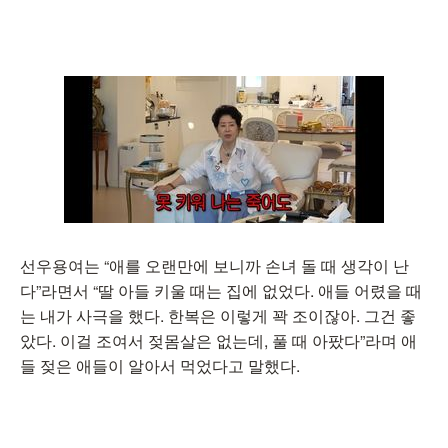
선우용여는 “애를 오랜만에 보니까 손녀 돌 때 생각이 난
다”라면서 “딸 아들 키울 때는 집에 없었다. 애들 어렸을 때
는 내가 사극을 했다. 한복은 이렇게 꽉 조이잖아. 그건 좋
았다. 이걸 조여서 젖몸살은 없는데, 풀 때 아팠다”라며 애
들 젖은 애들이 알아서 먹었다고 말했다.