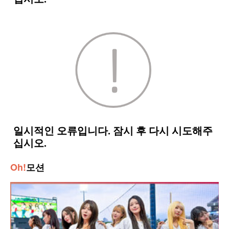
Oh!
모션