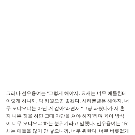
그러나 선우용여는 “그렇게 해야지. 요새는 너무 애들한테
이렇게 하니까, 막 키웠으면 좋겠다. 사리분별은 해야지. 너
무 오냐오냐는 아닌 거 같아”라면서 “그냥 놔뒀다가 저 혼
자 나쁜 짓을 하면 그때 야단을 쳐야 하지”라며 육아 방식
이 너무 오냐오냐 하는 분위기라고 말했다. 선우용여는 “요
새는 애들을 많이 안 낳으니까, 너무 위한다. 너무 버릇없게