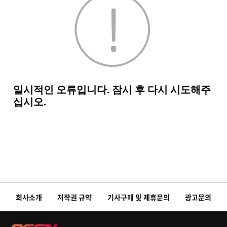
회사소개
저작권 규약
기사구매 및 제휴문의
광고문의