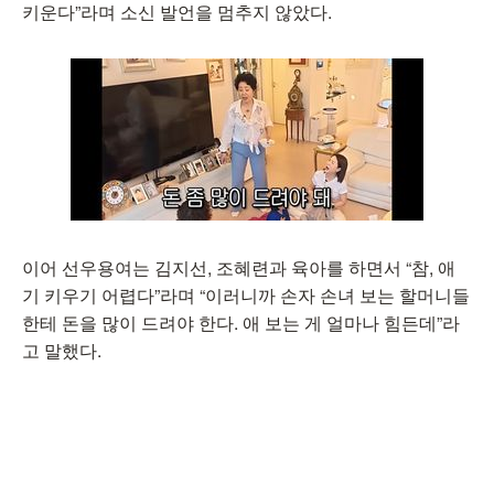
키운다”라며 소신 발언을 멈추지 않았다.
이어 선우용여는 김지선, 조혜련과 육아를 하면서 “참, 애
기 키우기 어렵다”라며 “이러니까 손자 손녀 보는 할머니들
한테 돈을 많이 드려야 한다. 애 보는 게 얼마나 힘든데”라
고 말했다.