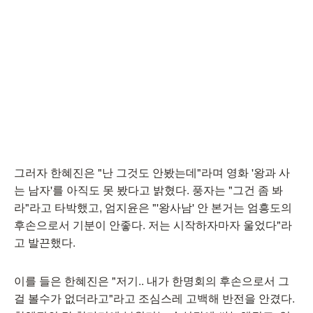
그러자 한혜진은 "난 그것도 안봤는데"라며 영화 '왕과 사
는 남자'를 아직도 못 봤다고 밝혔다. 풍자는 "그건 좀 봐
라"라고 타박했고, 엄지윤은 "'왕사남' 안 본거는 엄흥도의
후손으로서 기분이 안좋다. 저는 시작하자마자 울었다"라
고 발끈했다.
이를 들은 한혜진은 "저기.. 내가 한명회의 후손으로서 그
걸 볼수가 없더라고"라고 조심스레 고백해 반전을 안겼다.