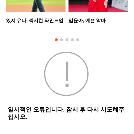
있지 유나, 섹시한 와인드업
임윤아, 예쁜 악마