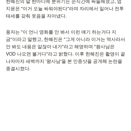
한혜진의 말 한마디에 분위기는 순식간에 싸늘해졌고, 엄
지윤은 "이거 오늘 싸워야된다"라며 자리에서 일어나 전투
태세를 갖춰 웃음을 자아냈다.
풍자는 "이 언니 영화를 안 봐서 이런 얘기 하는거다 지
금"이라고 말했고, 한혜진은 "그게 아니라 이거는 역사라서
안 봐도 내용은 알잖아 내가"라고 해명하며 "왕사남은
VOD 나오면 볼거다"라고 밝혔다. 이후 한혜진은 촬영이 끝
나자마자 새벽까지 '왕사남'을 본 인증샷을 공개해 논란을
종결시켰다.