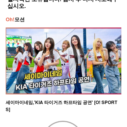
Oh!
모션
세이마이네임,'KIA 타이거즈 하프타임 공연' [O! SPORT
S]