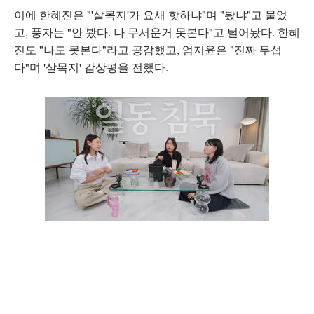
이에 한혜진은 "'살목지'가 요새 핫하냐"며 "봤냐"고 물었
고, 풍자는 "안 봤다. 나 무서운거 못본다"고 털어놨다. 한혜
진도 "나도 못본다"라고 공감했고, 엄지윤은 "진짜 무섭
다"며 '살목지' 감상평을 전했다.