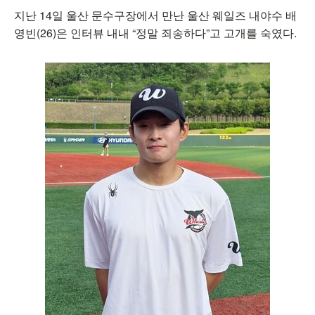
지난 14일 울산 문수구장에서 만난 울산 웨일즈 내야수 배
영빈(26)은 인터뷰 내내 “정말 죄송하다”고 고개를 숙였다.