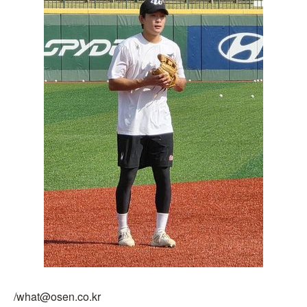
/what@osen.co.kr