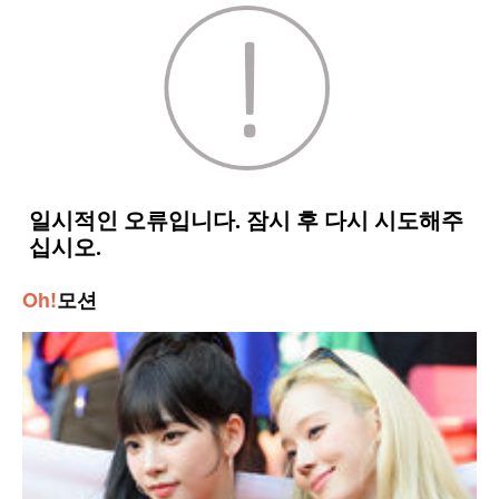
Oh!
모션