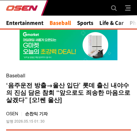
Mute
Entertainment
Baseball
Sports
Life & Car
Ph
Baseball
‘음주운전 방출→울산 입단’ 롯데 출신 내야수
의 진심 담은 참회 “앞으로도 죄송한 마음으로
살겠다” [오!쎈 울산]
OSEN
손찬익 기자
발행 2026.05.15 01: 30