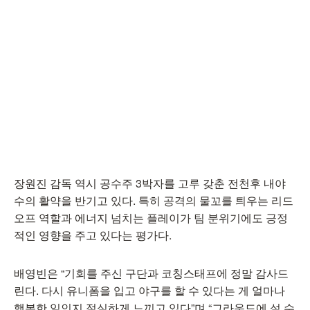
장원진 감독 역시 공수주 3박자를 고루 갖춘 전천후 내야
수의 활약을 반기고 있다. 특히 공격의 물꼬를 틔우는 리드
오프 역할과 에너지 넘치는 플레이가 팀 분위기에도 긍정
적인 영향을 주고 있다는 평가다.
배영빈은 “기회를 주신 구단과 코칭스태프에 정말 감사드
린다. 다시 유니폼을 입고 야구를 할 수 있다는 게 얼마나
행복한 일인지 절실하게 느끼고 있다”며 “그라운드에 설 수