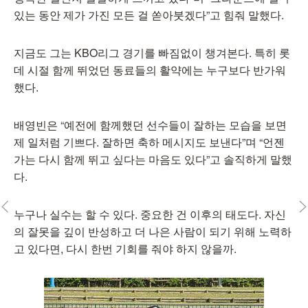
있는 동안 제가 가진 모든 걸 쏟아붓겠다”고 힘줘 말했다.
지금도 그는 KBO리그 경기를 빠짐없이 챙겨본다. 특히 롯
데 시절 함께 뛰었던 동료들의 활약에는 누구보다 반가워
했다.
배영빈은 “예전에 함께했던 선수들이 잘하는 모습을 보면
제 일처럼 기쁘다. 잘하면 축하 메시지도 보낸다”며 “언젠
가는 다시 함께 뛰고 싶다는 마음도 있다”고 솔직하게 말했
다.
누구나 실수는 할 수 있다. 중요한 건 이후의 태도다. 자신
의 잘못을 깊이 반성하고 더 나은 사람이 되기 위해 노력하
고 있다면, 다시 한번 기회를 줘야 하지 않을까.