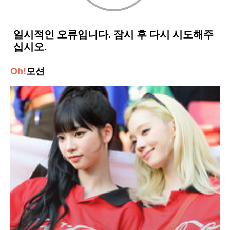
Oh!
모션