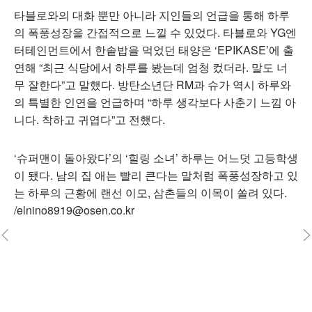
타블로와의 대화 뿐만 아니라 지인들의 언급을 통해 하루
의 폭풍성장을 간접적으로 느낄 수 있었다. 타블로와 YG엔
터테인먼트에서 한솥밥을 먹었던 태양은 ‘EPIKASE’에 출
연해 “최근 식당에서 하루를 봤는데 엄청 컸더라. 말도 너
무 잘한다”고 말했다. 방탄소년단 RM과 슈가 역시 하루와
의 특별한 인연을 언급하며 “하루 생각보다 사춘기 느낌 아
니다. 착하고 귀엽다”고 전했다.
‘슈퍼맨이 돌아왔다’의 ‘힐링 소녀’ 하루는 어느덧 고등학생
이 됐다. 남의 집 애는 빨리 큰다는 말처럼 폭풍성장하고 있
는 하루의 근황에 랜선 이모, 삼촌들의 이목이 쏠려 있다.
/elnino8919@osen.co.kr