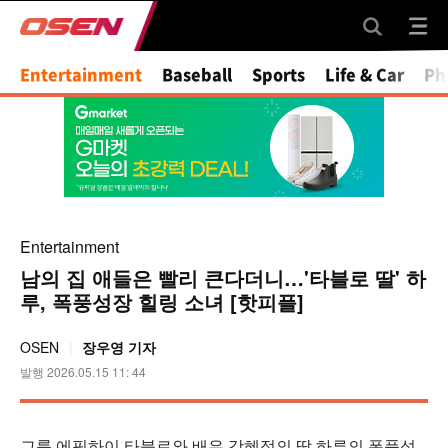
Mute
Entertainment
Baseball
Sports
Life & Car
Ph
Entertainment
남의 집 애들은 빨리 큰다더니…'타블로 딸' 하
루, 폭풍성장 힐링 소녀 [핫피플]
OSEN
장우영 기자
발행 2026.05.15 11: 44
그룹 에픽하이 타블로와 배우 강혜정의 딸 하루의 폭풍성