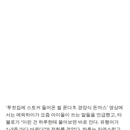
‘투컷집에 스토커 들어온 썰 푼다 ft. 경양식 돈까스’ 영상에
서는 에픽하이가 요즘 아이들이 쓰는 말들을 언급했고, 타
블로가 “이런 건 하루한테 물어보면 바로 안다. 유행어가
1~2주 마다 바뀐다”며 전화를 걸었다. 하루는 자연스럽고