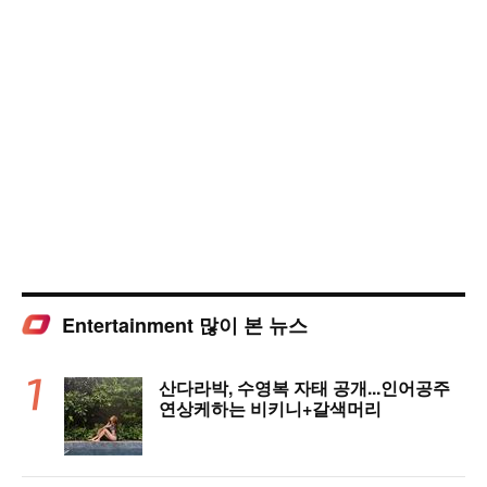
Entertainment 많이 본 뉴스
산다라박, 수영복 자태 공개...인어공주
연상케하는 비키니+갈색머리