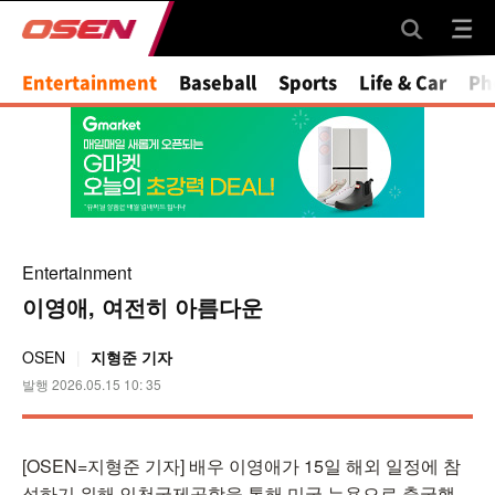
Mute
Entertainment
Baseball
Sports
Life & Car
Ph
Entertainment
이영애, 여전히 아름다운
OSEN
지형준 기자
발행 2026.05.15 10: 35
[OSEN=지형준 기자] 배우 이영애가 15일 해외 일정에 참
석하기 위해 인천국제공항을 통해 미국 뉴욕으로 출국했