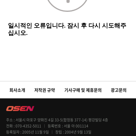
회사소개
저작권 규약
기사구매 및 제휴문의
광고문의
주소
서울시 마포구 양화진 4길 33-5(합정동 377-14) 평강빌딩 4층
전화
070-4352-5011
등록번호
서울 아 001114
등록일자
2005년 11월 9일
창립
2004년 9월 13일