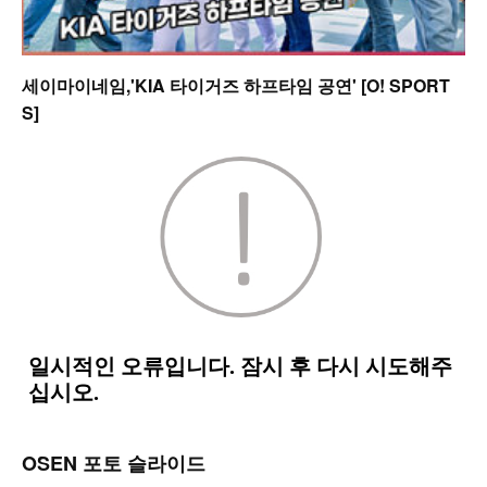
세이마이네임,'KIA 타이거즈 하프타임 공연' [O! SPORT
S]
OSEN 포토 슬라이드