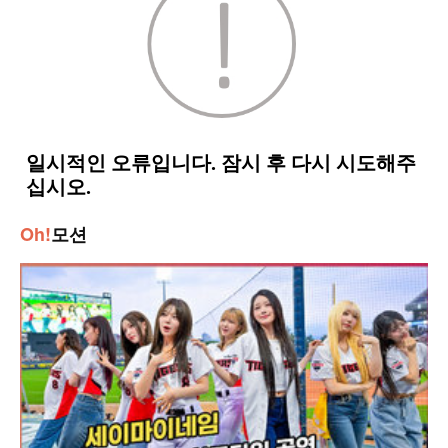
Oh!
모션