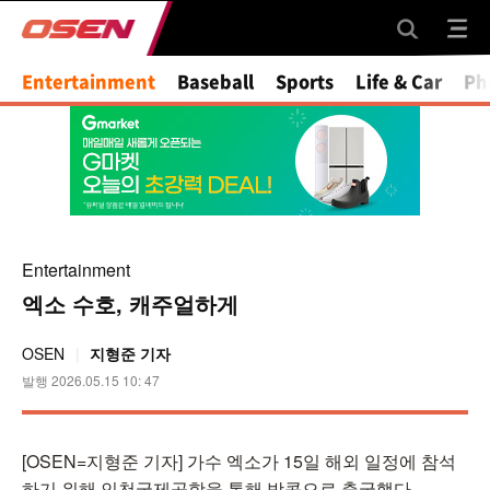
Mute
Entertainment
Baseball
Sports
Life & Car
Ph
Entertainment
엑소 수호, 캐주얼하게
OSEN
지형준 기자
발행 2026.05.15 10: 47
[OSEN=지형준 기자] 가수 엑소가 15일 해외 일정에 참석
하기 위해 인천국제공항을 통해 방콕으로 출국했다.