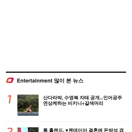
Entertainment 많이 본 뉴스
산다라박, 수영복 자태 공개...인어공주
연상케하는 비키니+갈색머리
톰 홀랜드, ♥︎젠데이아 결혼에 돈방석 겹