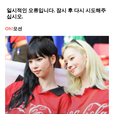
Oh!
모션