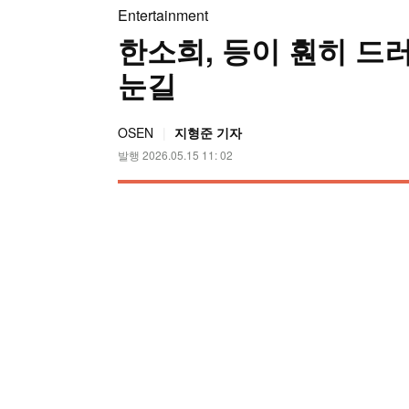
Entertainment
한소희, 등이 훤히 드러
눈길
OSEN
지형준 기자
발행 2026.05.15 11: 02