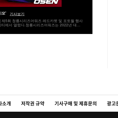
미모'
기사보기
자] 제5회 청룡시리즈어워즈 레드카펫 및 포토월 행사
시티에서 열렸다.청룡시리즈어워즈는 2022년 대한
지널 스트리밍 시리즈를 대상으로 하는 시상식이다.
 5년 연속 호흡을 맞춘다.배우 고윤정이 레드카펫을
umi@osen.co.kr
사소개
저작권 규약
기사구매 및 제휴문의
광고