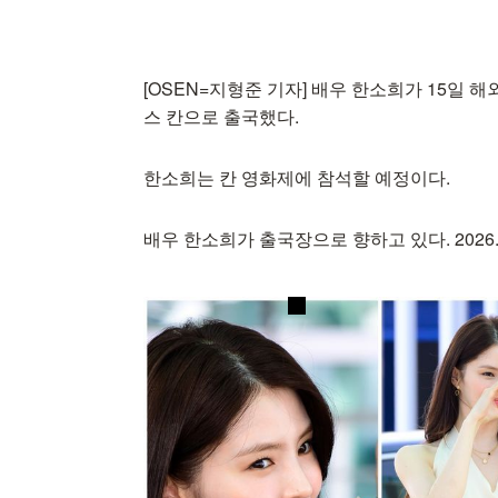
[OSEN=지형준 기자] 배우 한소희가 15일
스 칸으로 출국했다.
한소희는 칸 영화제에 참석할 예정이다.
배우 한소희가 출국장으로 향하고 있다. 2026.05.15