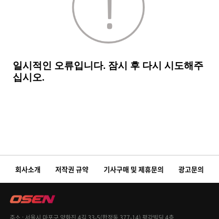
회사소개
저작권 규약
기사구매 및 제휴문의
광고문의
주소
서울시 마포구 양화진 4길 33-5(합정동 377-14) 평강빌딩 4층