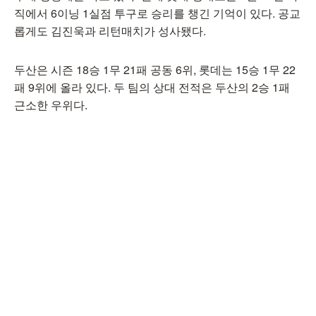
직에서 6이닝 1실점 투구로 승리를 챙긴 기억이 있다. 공교
롭게도 김진욱과 리턴매치가 성사됐다.
두산은 시즌 18승 1무 21패 공동 6위, 롯데는 15승 1무 22
패 9위에 올라 있다. 두 팀의 상대 전적은 두산의 2승 1패
근소한 우위다.