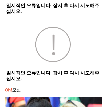
Oh!
모션