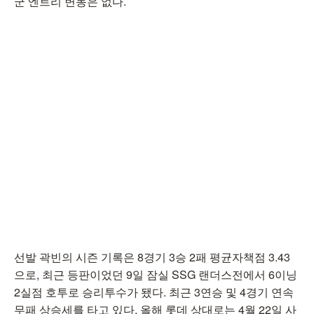
군 엔트리 변동은 없다.
선발 곽빈의 시즌 기록은 8경기 3승 2패 평균자책점 3.43
으로, 최근 등판이었던 9일 잠실 SSG 랜더스전에서 6이닝
2실점 호투로 승리투수가 됐다. 최근 3연승 및 4경기 연속
무패 상승세를 타고 있다. 올해 롯데 상대로는 4월 22일 사