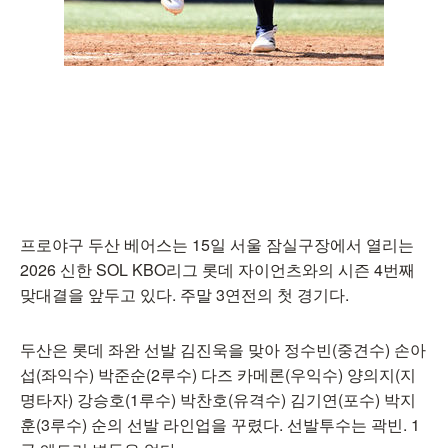
프로야구 두산 베어스는 15일 서울 잠실구장에서 열리는
2026 신한 SOL KBO리그 롯데 자이언츠와의 시즌 4번째
맞대결을 앞두고 있다. 주말 3연전의 첫 경기다.
두산은 롯데 좌완 선발 김진욱을 맞아 정수빈(중견수) 손아
섭(좌익수) 박준순(2루수) 다즈 카메론(우익수) 양의지(지
명타자) 강승호(1루수) 박찬호(유격수) 김기연(포수) 박지
훈(3루수) 순의 선발 라인업을 꾸렸다. 선발투수는 곽빈. 1