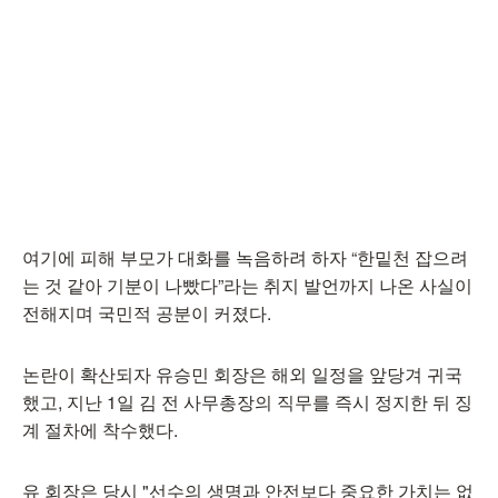
여기에 피해 부모가 대화를 녹음하려 하자 “한밑천 잡으려
는 것 같아 기분이 나빴다”라는 취지 발언까지 나온 사실이
전해지며 국민적 공분이 커졌다.
논란이 확산되자 유승민 회장은 해외 일정을 앞당겨 귀국
했고, 지난 1일 김 전 사무총장의 직무를 즉시 정지한 뒤 징
계 절차에 착수했다.
유 회장은 당시 "선수의 생명과 안전보다 중요한 가치는 없