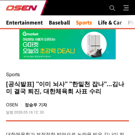
Mute
Entertainment
Baseball
Sports
Life & Car
Ph
Sports
[공식발표] "이미 뇌사" "한밑천 잡나"...김나
미 결국 퇴진, 대한체육회 사표 수리
OSEN
정승우 기자
발행 2026.05.16 12: 30
대한체육회가 부적절한 발언으로 논란을 빚은 김나미 전