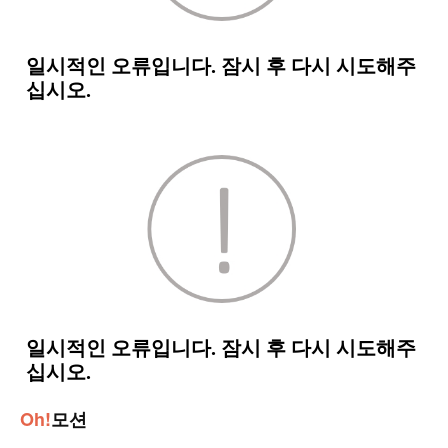
Oh!
모션