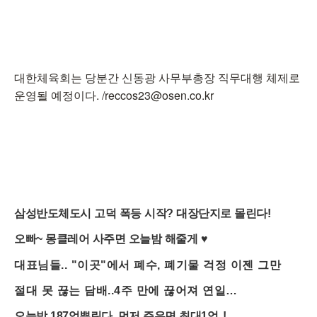
대한체육회는 당분간 신동광 사무부총장 직무대행 체제로
운영될 예정이다. /reccos23@osen.co.kr