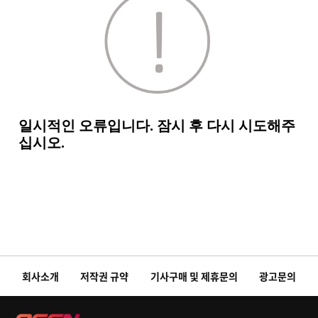
회사소개
저작권 규약
기사구매 및 제휴문의
광고문의