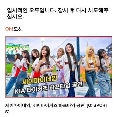
Oh!
모션
세이마이네임,'KIA 타이거즈 하프타임 공연' [O! SPORT
S]