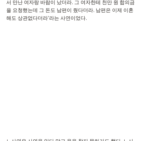
서 만난 여자랑 바람이 났더라. 그 여자한테 천만 원 합의금
을 요청했는데 그 돈도 남편이 줬다더라. 남편은 이제 이혼
해도 상관없다더라’라는 사연이었다.
노사연은 사연을 읽다 말고 욕을 참지 못하기도 했다. 노사