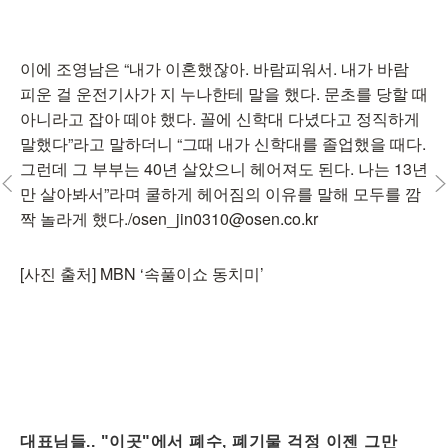
이에 조영남은 “내가 이혼했잖아. 바람피워서. 내가 바람
피운 걸 운전기사가 지 누나한테 말을 했다. 문초를 당할 때
아니라고 잡아 떼야 했다. 꼴에 신학대 다녔다고 정직하게
말했다”라고 말하더니 “그때 내가 신학대를 졸업했을 때다.
그런데 그 부부는 40년 살았으니 헤어져도 된다. 나는 13년
만 살아봐서”라며 쿨하게 헤어짐의 이유를 말해 모두를 깜
짝 놀라게 했다./osen_jin0310@osen.co.kr
[사진 출처] MBN ‘속풀이쇼 동치미’