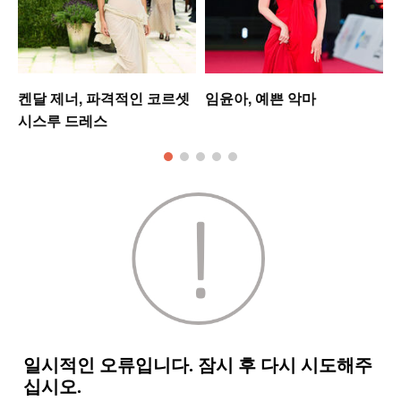
켄달 제너, 파격적인 코르셋
임윤아, 예쁜 악마
시스루 드레스