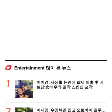
Entertainment 많이 본 뉴스
이이경, 사생활 논란에 탈세 의혹 후 베
트남 女배우와 밀착 스킨십 포착
이시영, 수영복만 입고 오토바이 질주…