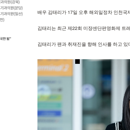
배우 김태리가 17일 오후 해외일정차 인천국
김태리는 최근 제22회 미쟝센단편영화제 트레
김태리가 팬과 취재진을 향해 인사를 하고 있다. 2026