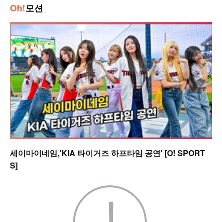
Oh!
모션
세이마이네임,'KIA 타이거즈 하프타임 공연' [O! SPORT
S]