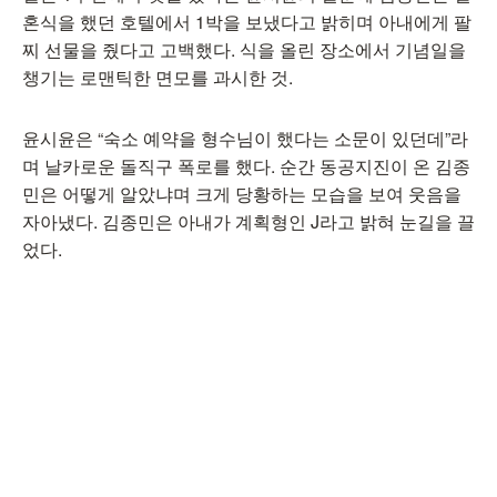
혼식을 했던 호텔에서 1박을 보냈다고 밝히며 아내에게 팔
찌 선물을 줬다고 고백했다. 식을 올린 장소에서 기념일을
챙기는 로맨틱한 면모를 과시한 것.
윤시윤은 “숙소 예약을 형수님이 했다는 소문이 있던데”라
며 날카로운 돌직구 폭로를 했다. 순간 동공지진이 온 김종
민은 어떻게 알았냐며 크게 당황하는 모습을 보여 웃음을
자아냈다. 김종민은 아내가 계획형인 J라고 밝혀 눈길을 끌
었다.