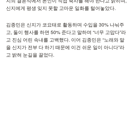
지의 결혼식에서 본인이 직접 축사를 해야 한다고 밝히며,
신지에게 평생 잊지 못할 고마운 일화를 털어놓았다.
김종민은 신지가 코요태로 활동하며 수입을 30% 나눠주
고, 둘이 행사를 하면 50% 준다고 말하며 “너무 고맙다”라
고 진심 어린 속내를 고백했다. 이어 김종민은 “노래와 말
을 신지가 전부 다 하기 때문에 이건 쉬운 일이 아니다”라
고 밝혀 눈길을 끌었다.