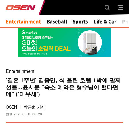
Mute
Entertainment
Baseball
Sports
Life & Car
Ph
Entertainment
'결혼 1주년' 김종민, 식 올린 호텔 1박에 팔찌
선물...윤시윤 "숙소 예약은 형수님이 했다던
데" ('미우새')
OSEN
박근희 기자
발행 2026.05.18 06: 20