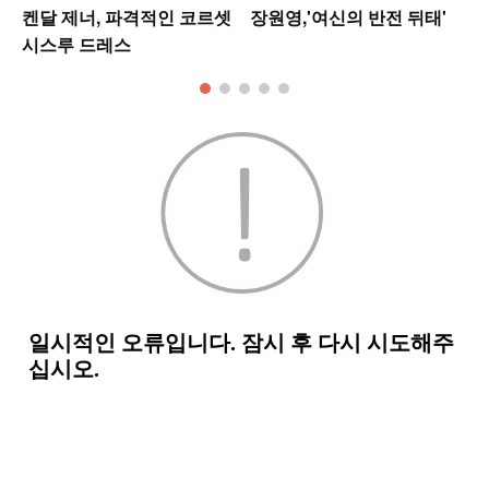
켄달 제너, 파격적인 코르셋
장원영,'여신의 반전 뒤태'
시스루 드레스