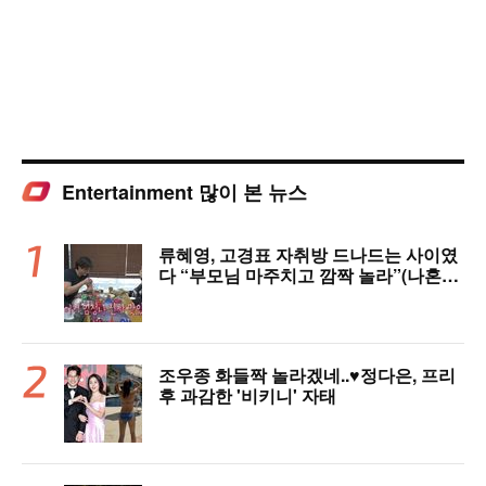
Entertainment 많이 본 뉴스
류혜영, 고경표 자취방 드나드는 사이였
다 “부모님 마주치고 깜짝 놀라”(나혼자
산다)
조우종 화들짝 놀라겠네..♥정다은, 프리
후 과감한 '비키니' 자태