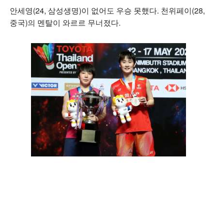
안세영(24, 삼성생명)이 없어도 우승 못했다. 천위페이(28,
중국)의 멘탈이 와르르 무너졌다.