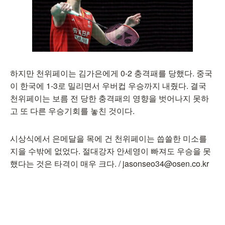
하지만 천위페이는 김가은에게 0-2 충격패를 당했다. 중국
이 한국에 1-3로 밀리면서 우버컵 우승까지 내줬다. 결국
천위페이는 보름 전 당한 충격패의 영향을 벗어나지 못하
고 또 다른 우승기회를 놓친 것이다.
시상식에서 은메달을 목에 건 천위페이는 씁쓸한 미소를
지을 수밖에 없었다. 절대강자 안세영이 빠져도 우승을 못
했다는 것은 타격이 매우 크다. / jasonseo34@osen.co.kr