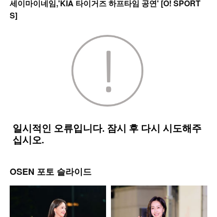
세이마이네임,'KIA 타이거즈 하프타임 공연' [O! SPORT
S]
OSEN 포토 슬라이드