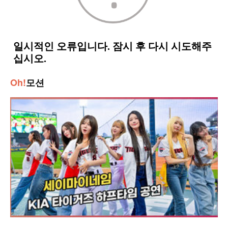
Oh!
모션