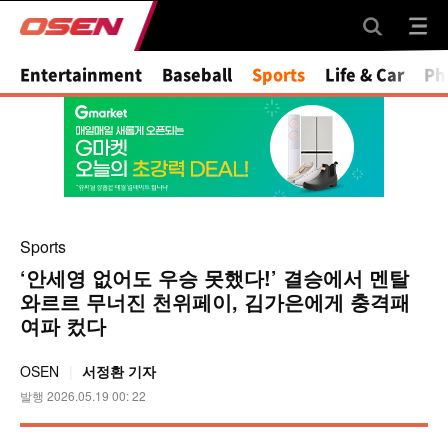
Entertainment
Baseball
Sports
Life & Car
Ph
Sports
‘안세영 없어도 우승 못했다!’ 결승에서 멘탈
와르르 무너진 천위페이, 김가은에게 충격패
여파 컸다
OSEN
서정환 기자
발행 2026.05.19 00: 22