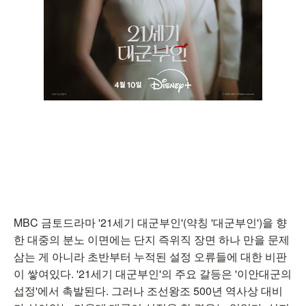
MBC 금토드라마 '21세기 대군부인'(약칭 '대군부인')을 향
한 대중의 분노 이면에는 단지 즉위직 장면 하나 만을 문제
삼는 게 아니라 초반부터 누적된 설정 오류들에 대한 비판
이 쌓여있다. '21세기 대군부인'의 주요 갈등은 '이안대군의
섭정'에서 촉발된다. 그러나 조선왕조 500년 역사상 대비