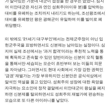
가 살아있는 가운데 대군이 섭정을 한 경우는 없었다. 심지
어 이안대군은 자신과 연인 성희주(아이유 분)를 압박하는
대비를 유폐하는 조치까지 내리기도 하는데, 조선왕조에서
대비를 유폐했던 왕은 광해군이 유일하며 이를 빌미로 폐
위당했다.
이 밖에도 '21세기 대구부인'에서는 전제군주정이 아닌 입
헌군주국을 표방하면서도 신분제는 남아있는 실정이다. 심
지어 실제 조선에서는 '과거 합격'이라는 후천적 노력을 통
해 획득하고 존속할 수 있던 양반이라는 신분이 오직 혈통
을 통해서만 세습되는 모순이 초반부터 보는 이들의 의문
을 자아냈다. 그러면서도 현대 사회에서 가장 강한 권력인
'금권' 재벌가는 가장 부유하지만 신분만은 공식석상에서
말석인 역설을 품고 있었다. 성희주의 성장에 대한 욕망을
자극하는 요소인데 정작 결말에서 이안대군이 왕실을 폐지
하면 신분제를 탈피하면서도 성희주의 재벌가에 편승하는
모습으로 또 다른 아이러니를 낳았다.