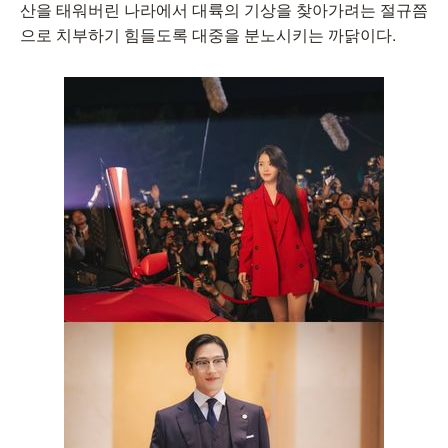
산을 태워버린 나라에서 대륙의 기상을 찾아가려는 절규쯤
으로 치부하기 힘들도록 대중을 분노시키는 까닭이다.