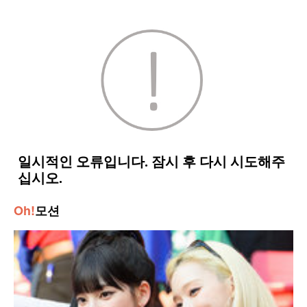
Oh!
모션