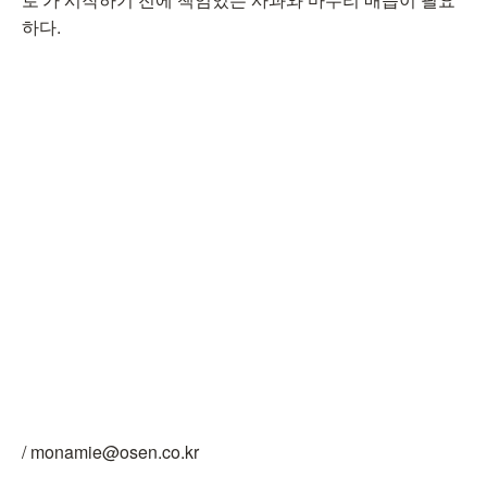
하다.
/ monamie@osen.co.kr