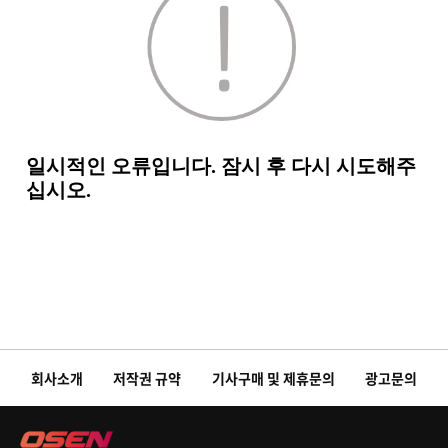
회사소개
저작권 규약
기사구매 및 제휴문의
광고문의