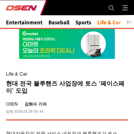
Mute
Entertainment
Baseball
Sports
Life & Car
Ph
Life & Car
현대 전국 블루핸즈 사업장에 토스 ‘페이스페
이’ 도입
OSEN
강희수 기자
발행 2026.05.28 09: 44
현대자동차의 전문 서비스 네트워크 블루핸즈가 토스