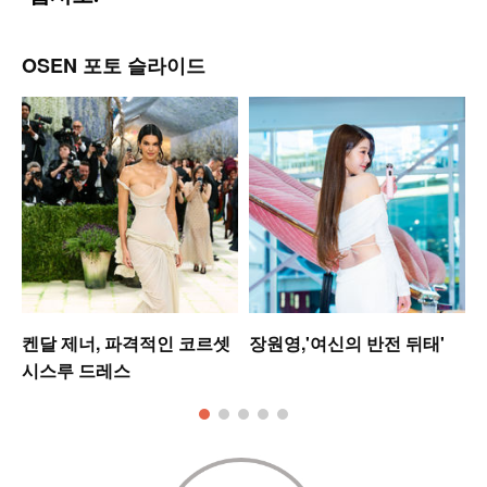
OSEN 포토 슬라이드
켄달 제너, 파격적인 코르셋
장원영,'여신의 반전 뒤태'
시스루 드레스