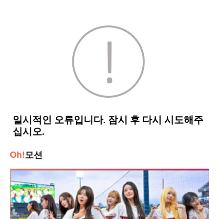
Oh!
모션