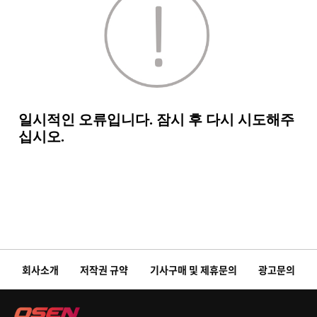
회사소개
저작권 규약
기사구매 및 제휴문의
광고문의