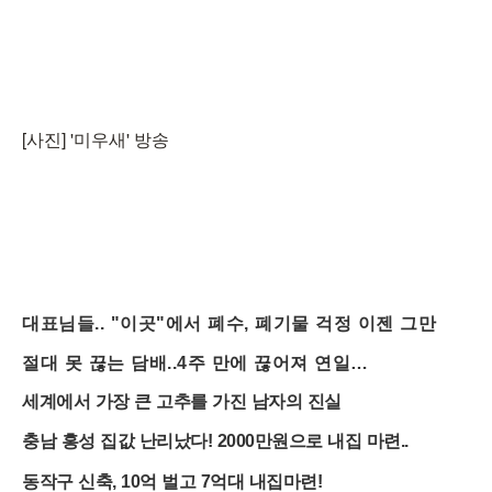
[사진] '미우새' 방송