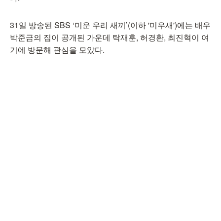
31일 방송된 SBS ‘미운 우리 새끼’(이하 '미우새')에는 배우
박준금의 집이 공개된 가운데 탁재훈, 허경환, 최진혁이 여
기에 방문해 관심을 모았다.