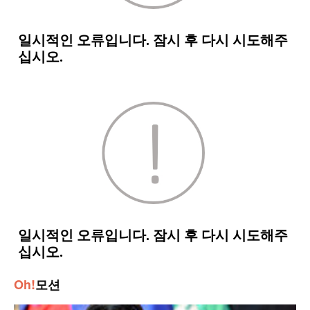
Oh!
모션