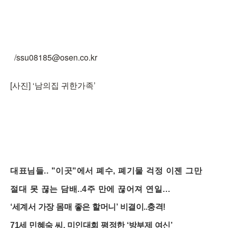
/ssu08185@osen.co.kr
[사진] ‘남의집 귀한가족’