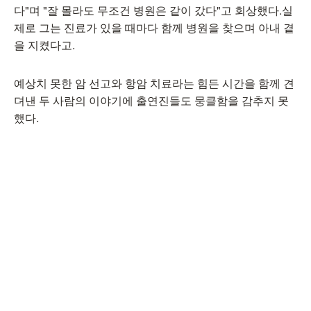
다"며 "잘 몰라도 무조건 병원은 같이 갔다"고 회상했다.실
제로 그는 진료가 있을 때마다 함께 병원을 찾으며 아내 곁
을 지켰다고.
예상치 못한 암 선고와 항암 치료라는 힘든 시간을 함께 견
뎌낸 두 사람의 이야기에 출연진들도 뭉클함을 감추지 못
했다.