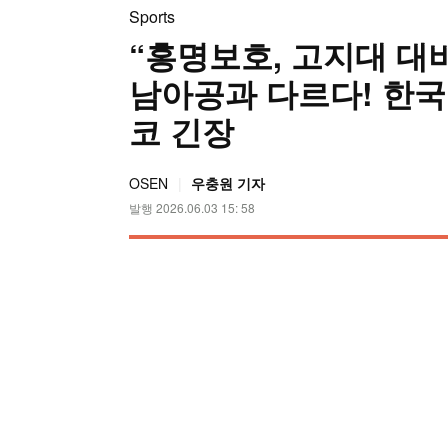
Sports
“홍명보호, 고지대 대
남아공과 다르다! 한국
코 긴장
OSEN
우충원 기자
발행 2026.06.03 15: 58