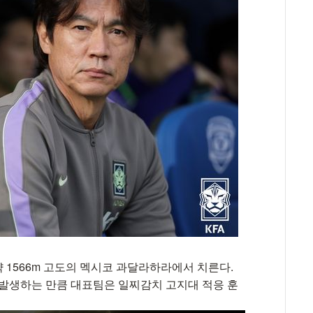
 1566m 고도의 멕시코 과달라하라에서 치른다.
 발생하는 만큼 대표팀은 일찌감치 고지대 적응 훈