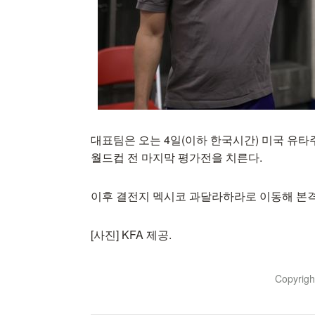
대표팀은 오는 4일(이하 한국시간) 미국 유
월드컵 전 마지막 평가전을 치른다.
이후 결전지 멕시코 과달라하라로 이동해 본격적인 본
[사진] KFA 제공.
Copyrig