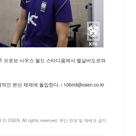
타주 프로보 사우스 필드 스타디움에서 엘살바도르와
선 체제에 돌입한다. / 10bird@osen.co.kr
ht ⓒ OSEN. All rights reserved. 무단 전재 및 재배포 금지