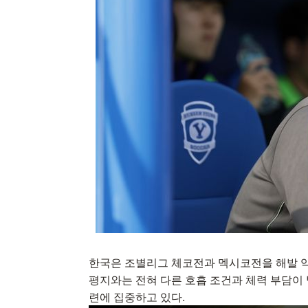
한국은 조별리그 체코전과 멕시코전을 해발 약
평지와는 전혀 다른 호흡 조건과 체력 부담이
련에 집중하고 있다.