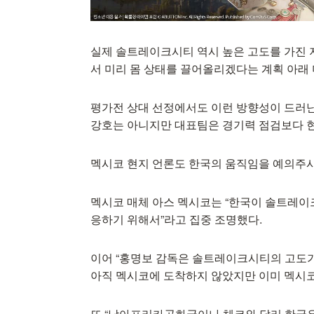
실제 솔트레이크시티 역시 높은 고도를 가진
서 미리 몸 상태를 끌어올리겠다는 계획 아래 
평가전 상대 선정에서도 이런 방향성이 드러
강호는 아니지만 대표팀은 경기력 점검보다 현지
멕시코 현지 언론도 한국의 움직임을 예의주
멕시코 매체 아스 멕시코는 “한국이 솔트레
응하기 위해서”라고 집중 조명했다.
이어 “홍명보 감독은 솔트레이크시티의 고도
아직 멕시코에 도착하지 않았지만 이미 멕시코
또 “남아프리카공화국이나 체코와 달리 한국