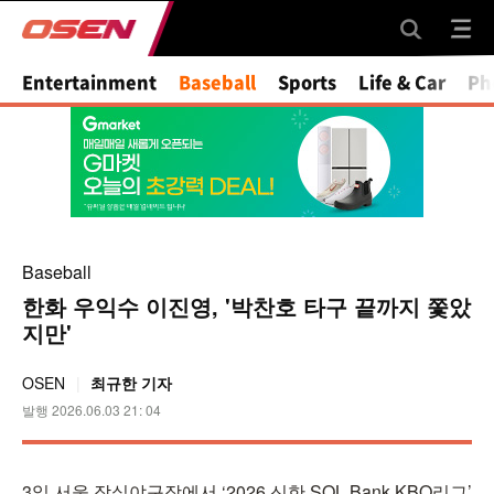
Mute
Entertainment
Baseball
Sports
Life & Car
Ph
Baseball
한화 우익수 이진영, '박찬호 타구 끝까지 쫓았
지만'
OSEN
최규한 기자
발행 2026.06.03 21: 04
3일 서울 잠실야구장에서 ‘2026 신한 SOL Bank KBO리그’