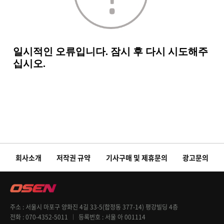
회사소개
저작권 규약
기사구매 및 제휴문의
광고문의
주소
서울시 마포구 양화진 4길 33-5(합정동 377-14) 평강빌딩 4층
전화
070-4352-5011
등록번호
서울 아 001114