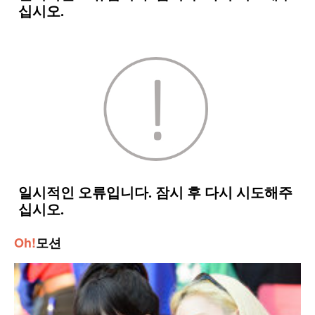
Oh!
모션