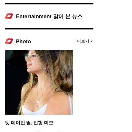
Entertainment 많이 본 뉴스
Photo
더보기
맷 데이먼 딸, 인형 미모
고윤정,'탄성을 자