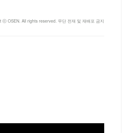
ht ⓒ OSEN. All rights reserved. 무단 전재 및 재배포 금지