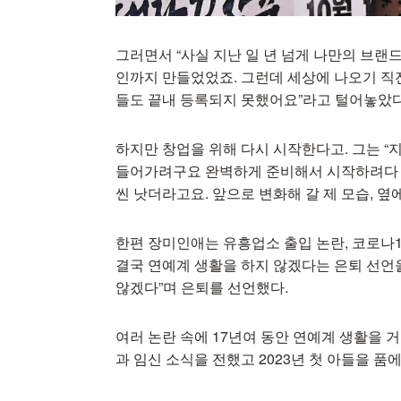
그러면서 “사실 지난 일 년 넘게 나만의 브랜드
인까지 만들었었죠. 그런데 세상에 나오기 직전
들도 끝내 등록되지 못했어요”라고 털어놓았
하지만 창업을 위해 다시 시작한다고. 그는 “
들어가려구요 완벽하게 준비해서 시작하려다 영
씬 낫더라고요. 앞으로 변화해 갈 제 모습, 
한편 장미인애는 유흥업소 출입 논란, 코로나1
결국 연예계 생활을 하지 않겠다는 은퇴 선언
않겠다”며 은퇴를 선언했다.
여러 논란 속에 17년여 동안 연예계 생활을 
과 임신 소식을 전했고 2023년 첫 아들을 품에 안았다