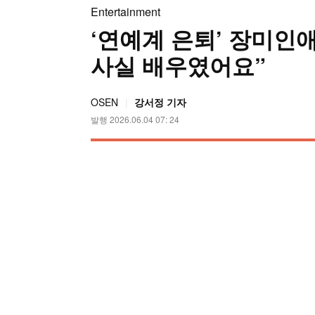
Entertainment
‘연예계 은퇴’ 장미인
사실 배우였어요”
OSEN
강서정 기자
발행 2026.06.04 07: 24