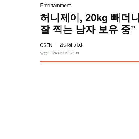
Entertainment
허니제이, 20kg 빼더
잘 찍는 남자 보유 중”
OSEN
강서정 기자
발행 2026.06.06 07: 09