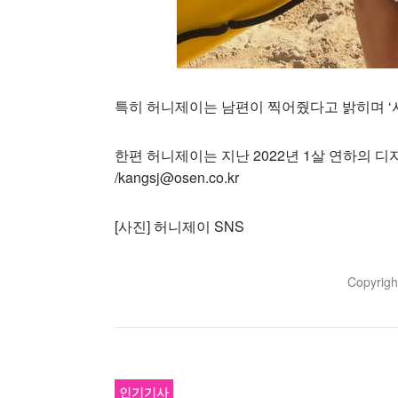
특히 허니제이는 남편이 찍어줬다고 밝히며 ‘사
한편 허니제이는 지난 2022년 1살 연하의 디
/kangsj@osen.co.kr
[사진] 허니제이 SNS
Copyrig
인기기사