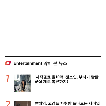
Entertainment 많이 본 뉴스
‘저작권료 월10억’ 전소연, 부티가 좔좔..
군살 제로 복근까지!
류혜영, 고경표 자취방 드나드는 사이였