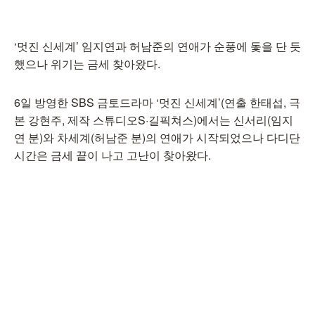
‘멋진 신세계’ 임지연과 허남준의 연애가 순풍에 돛을 단 듯
했으나 위기는 금세 찾아왔다.
6일 방영한 SBS 금토드라마 ‘멋진 신세계’(연출 한태섭, 극
본 강현주, 제작 스튜디오S·길픽쳐스)에서는 신서리(임지
연 분)와 차세계(허남준 분)의 연애가 시작되었으나 다디단
시간은 금세 끝이 나고 고난이 찾아왔다.