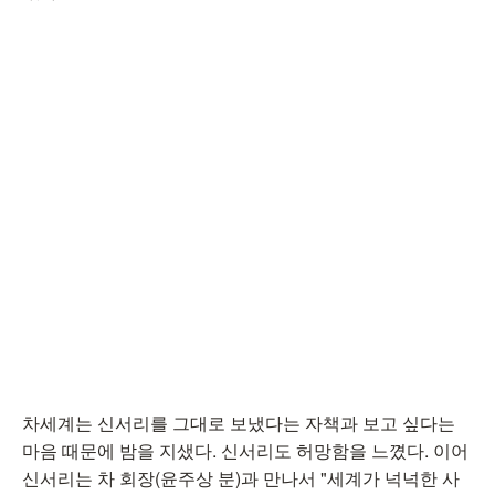
차세계는 신서리를 그대로 보냈다는 자책과 보고 싶다는
마음 때문에 밤을 지샜다. 신서리도 허망함을 느꼈다. 이어
신서리는 차 회장(윤주상 분)과 만나서 "세계가 넉넉한 사