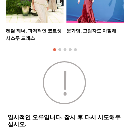
업
켄달 제너, 파격적인 코르셋
문가영, 그림자도 아찔해
시스루 드레스