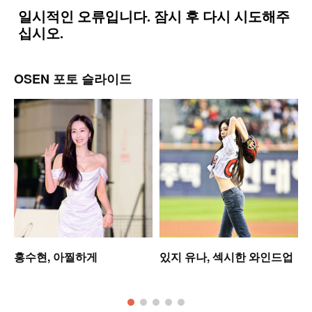
OSEN 포토 슬라이드
홍수현, 아찔하게
있지 유나, 섹시한 와인드업