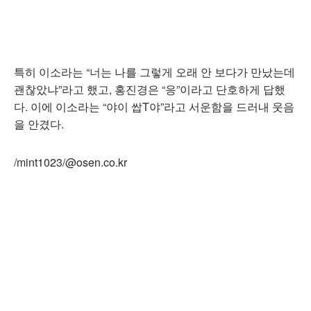
특히 이소라는 “너는 나를 그렇게 오래 안 보다가 만났는데
괜찮았냐”라고 했고, 홍진경은 “응”이라고 단호하게 답했
다. 이에 이소라는 “야이 쌉T야”라고 서운함을 드러내 웃음
을 안겼다.
/mint1023/@osen.co.kr