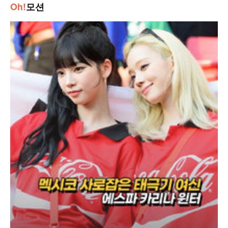
Oh!
모션