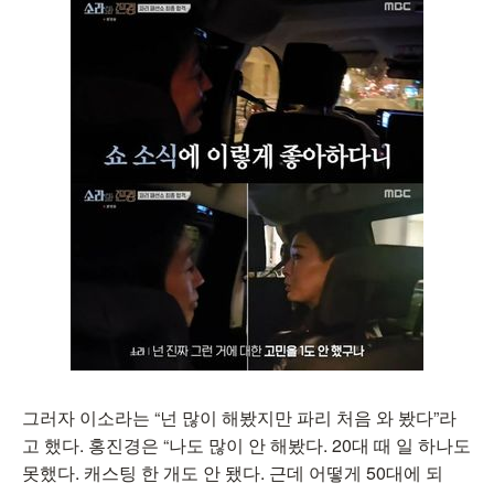
그러자 이소라는 “넌 많이 해봤지만 파리 처음 와 봤다”라
고 했다. 홍진경은 “나도 많이 안 해봤다. 20대 때 일 하나도
못했다. 캐스팅 한 개도 안 됐다. 근데 어떻게 50대에 되