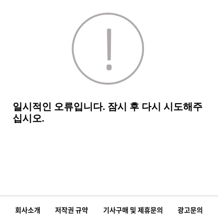
회사소개
저작권 규약
기사구매 및 제휴문의
광고문의