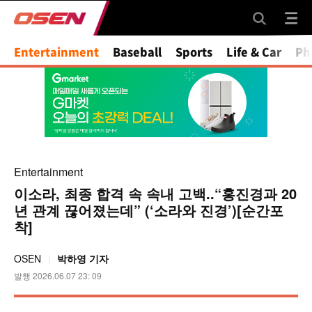
Mute
Entertainment
Baseball
Sports
Life & Car
Ph
Entertainment
이소라, 최종 합격 속 속내 고백..“홍진경과 20
년 관계 끊어졌는데” (‘소라와 진경’)[순간포
착]
OSEN
박하영 기자
발행 2026.06.07 23: 09