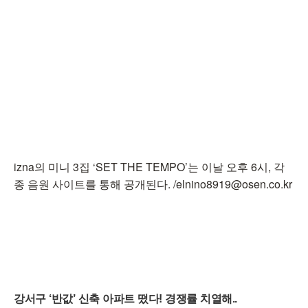
izna의 미니 3집 ‘SET THE TEMPO’는 이날 오후 6시, 각
종 음원 사이트를 통해 공개된다. /elnino8919@osen.co.kr