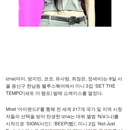
izna(마이, 방지민, 코코, 유사랑, 최정은, 정세비)는 8일 서
울 용산구 한남동 블루스퀘어에서 미니 3집 ‘SET THE
TEMPO’(세트 더 템포) 발매 쇼케이스를 열었다.
Mnet '아이랜드2'를 통해 전 세계 217개 국가 및 지역 시청
자들의 선택을 받아 탄생한 izna는 데뷔 앨범 ‘N/a’(나)를
시작으로 ‘SIGN(사인)’, ‘BEEP(삡)’, 미니 2집 ‘Not Just