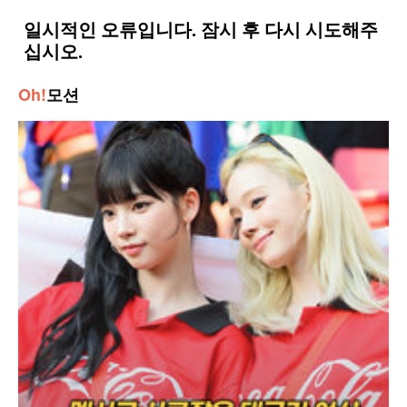
Oh!
모션