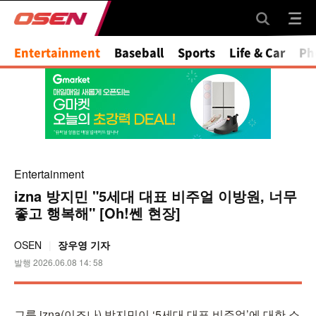
Mute
Entertainment
Baseball
Sports
Life & Car
Ph
Entertainment
izna 방지민 "5세대 대표 비주얼 이방원, 너무
좋고 행복해" [Oh!쎈 현장]
OSEN
장우영 기자
발행 2026.06.08 14: 58
그룹 izna(이즈나) 방지민이 ‘5세대 대표 비주얼’에 대한 소