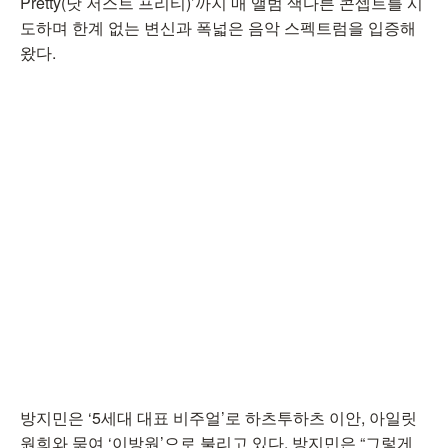
Pretty(낫 저스트 프리티)’까지 매 앨범 색다른 콘셉트를 시
도하며 한계 없는 변신과 폭넓은 음악 스펙트럼을 입증해
왔다.
방지민은 ‘5세대 대표 비주얼’로 하츠투하츠 이안, 아일릿
원희와 묶여 ‘이방원’으로 불리고 있다. 방지민은 “그렇게