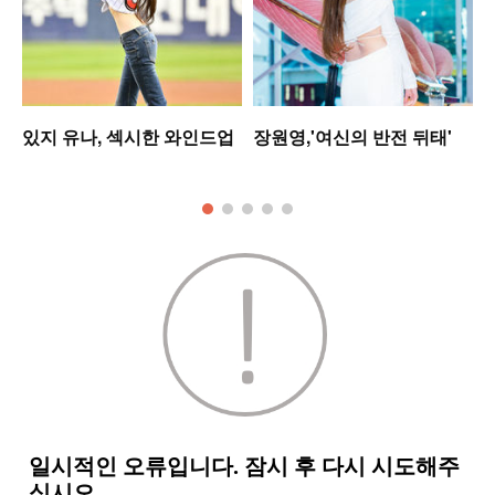
있지 유나, 섹시한 와인드업
장원영,'여신의 반전 뒤태'