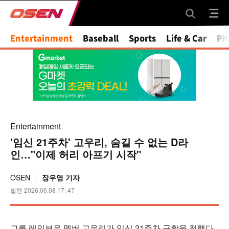
Entertainment
Baseball
Sports
Life & Car
Ph
Entertainment
'임신 21주차' 고우리, 숨길 수 없는 D라
인…"이제 허리 아프기 시작"
OSEN
장우영 기자
발행 2026.06.08 17: 47
그룹 레인보우 멤버 고우리가 임신 21주차 근황을 전했다.