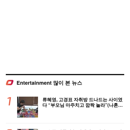
Entertainment 많이 본 뉴스
류혜영, 고경표 자취방 드나드는 사이였
다 “부모님 마주치고 깜짝 놀라”(나혼자
산다)