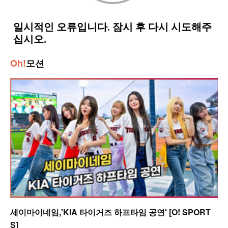
Oh!
모션
세이마이네임,'KIA 타이거즈 하프타임 공연' [O! SPORT
S]