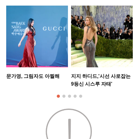
문가영, 그림자도 아찔해
지지 하디드,'시선 사로잡는
9등신 시스루 자태'
킹