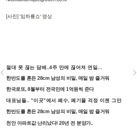
[사진] '임하룡쇼' 영상