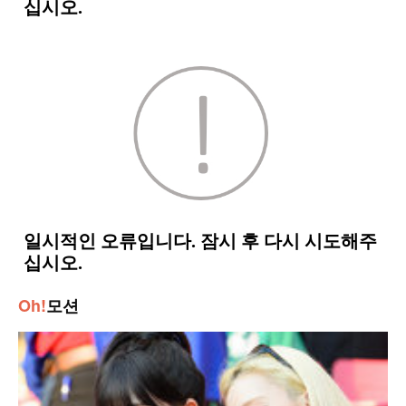
Oh!
모션