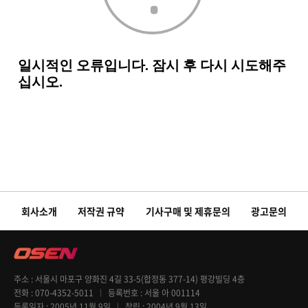
회사소개
저작권 규약
기사구매 및 제휴문의
광고문의
주소
서울시 마포구 양화진 4길 33-5(합정동 377-14) 평강빌딩 4층
전화
070-4352-5011
등록번호
서울 아 001114
등록일자
2005년 11월 9일
창립
2004년 9월 13일