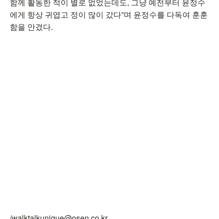
함께 활동한 적이 별로 없었는데도, 그냥 예전부터 윤정수
에게 항상 귀엽고 정이 많이 갔다”며 윤정수를 다독여 훈훈
함을 안겼다.
/walktalkunique@osen.co.kr