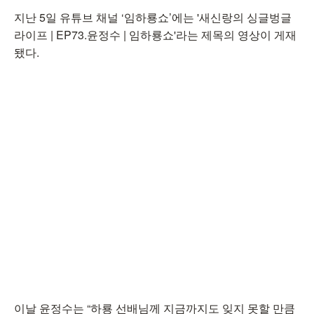
지난 5일 유튜브 채널 ‘임하룡쇼’에는 '새신랑의 싱글벙글
라이프 | EP73.윤정수 | 임하룡쇼'라는 제목의 영상이 게재
됐다.
이날 윤정수는 “하룡 선배님께 지금까지도 잊지 못할 만큼