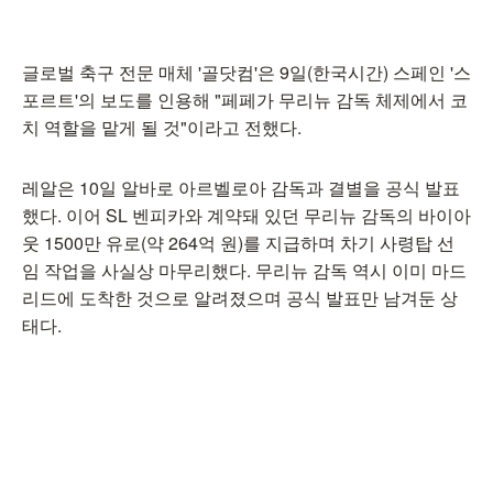
글로벌 축구 전문 매체 '골닷컴'은 9일(한국시간) 스페인 '스
포르트'의 보도를 인용해 "페페가 무리뉴 감독 체제에서 코
치 역할을 맡게 될 것"이라고 전했다.
레알은 10일 알바로 아르벨로아 감독과 결별을 공식 발표
했다. 이어 SL 벤피카와 계약돼 있던 무리뉴 감독의 바이아
웃 1500만 유로(약 264억 원)를 지급하며 차기 사령탑 선
임 작업을 사실상 마무리했다. 무리뉴 감독 역시 이미 마드
리드에 도착한 것으로 알려졌으며 공식 발표만 남겨둔 상
태다.