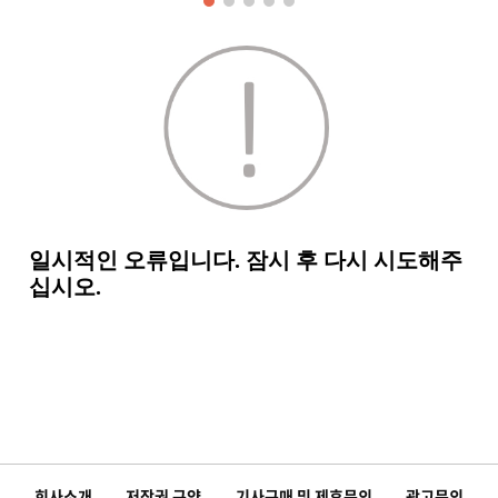
회사소개
저작권 규약
기사구매 및 제휴문의
광고문의