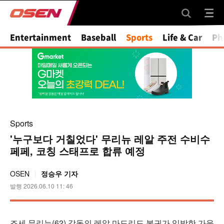
Mute
Entertainment
Baseball
Sports
Life & Car
Ph
Sports
'누구보다 거칠었다' 무리뉴 레알 주전 수비수
페페, 코칭 스태프로 합류 예정
OSEN
정승우 기자
발행 2026.06.10 11: 46
조세 무리뉴(62) 감독의 레알 마드리드 복귀가 임박한 가운