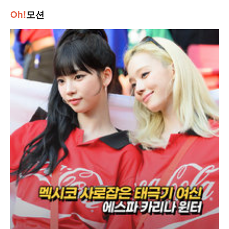
Oh!
모션