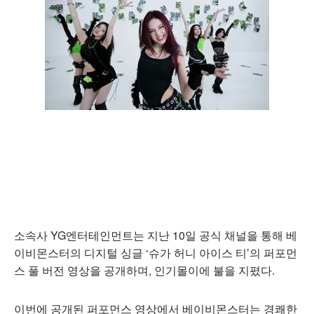
소속사 YG엔터테인먼트는 지난 10일 공식 채널을 통해 베
이비몬스터의 디지털 싱글 ‘슈가 허니 아이스 티’의 퍼포먼
스 풀 버전 영상을 공개하며, 인기몰이에 불을 지폈다.
이번에 공개된 퍼포먼스 영상에서 베이비몬스터는 경쾌한