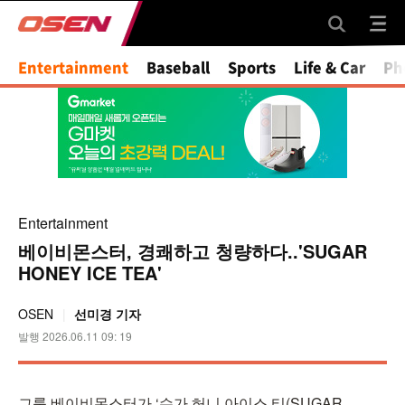
Mute
Entertainment
Baseball
Sports
Life & Car
Ph
Entertainment
베이비몬스터, 경쾌하고 청량하다..'SUGAR
HONEY ICE TEA'
OSEN
선미경 기자
발행 2026.06.11 09: 19
그룹 베이비몬스터가 ‘슈가 허니 아이스 티(SUGAR