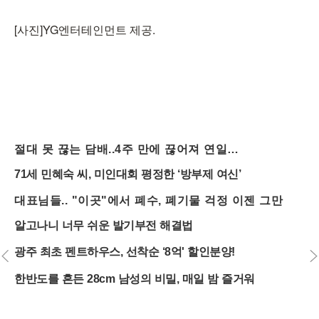
[사진]YG엔터테인먼트 제공.