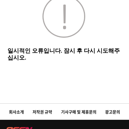
회사소개
저작권 규약
기사구매 및 제휴문의
광고문의