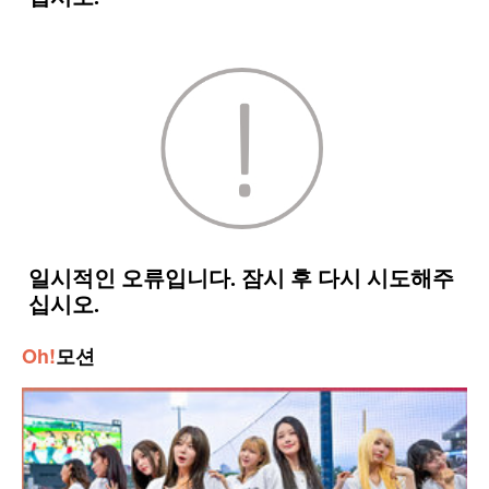
Oh!
모션