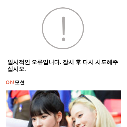
Oh!
모션