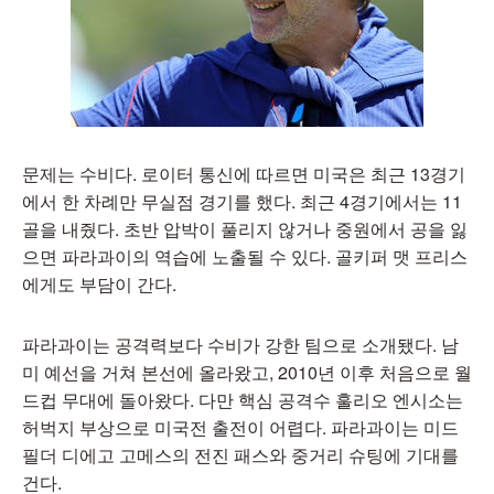
문제는 수비다. 로이터 통신에 따르면 미국은 최근 13경기
에서 한 차례만 무실점 경기를 했다. 최근 4경기에서는 11
골을 내줬다. 초반 압박이 풀리지 않거나 중원에서 공을 잃
으면 파라과이의 역습에 노출될 수 있다. 골키퍼 맷 프리스
에게도 부담이 간다.
파라과이는 공격력보다 수비가 강한 팀으로 소개됐다. 남
미 예선을 거쳐 본선에 올라왔고, 2010년 이후 처음으로 월
드컵 무대에 돌아왔다. 다만 핵심 공격수 훌리오 엔시소는
허벅지 부상으로 미국전 출전이 어렵다. 파라과이는 미드
필더 디에고 고메스의 전진 패스와 중거리 슈팅에 기대를
건다.