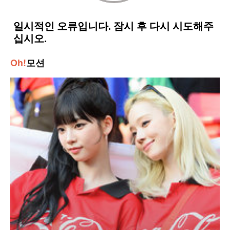
Oh!
모션