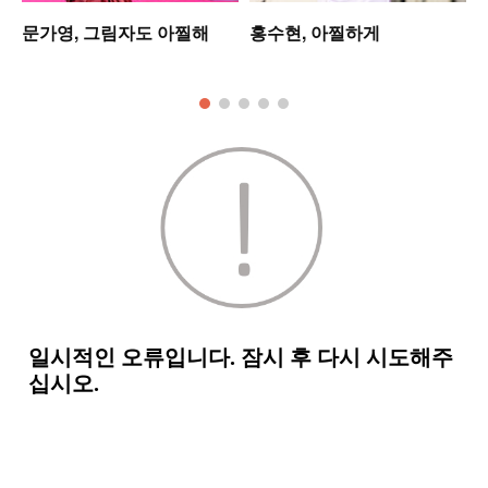
문가영, 그림자도 아찔해
홍수현, 아찔하게