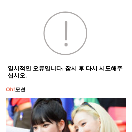
Oh!
모션