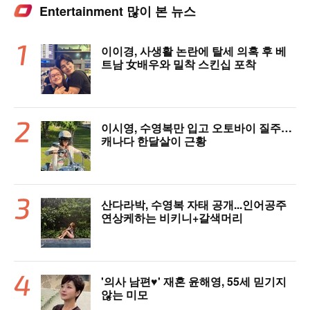
Entertainment 많이 본 뉴스
이이경, 사생활 논란에 탈세 의혹 후 베
트남 女배우와 밀착 스킨십 포착
이시영, 수영복만 입고 오토바이 질주…
캐나다 한달살이 근황
산다라박, 수영복 자태 공개...인어공주
연상케하는 비키니+갈색머리
'의사 남편♥' 재혼 윤해영, 55세 믿기지
않는 미모