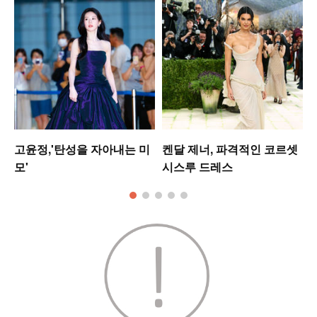
고윤정,'탄성을 자아내는 미
켄달 제너, 파격적인 코르셋
모'
시스루 드레스