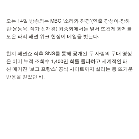
오는 14일 방송되는 MBC ‘소라와 진경’(연출 강성아∙장하
린∙윤동욱, 작가 신재경) 최종회에서는 앞서 뜨겁게 화제를
모은 파리 패션 위크 현장이 베일을 벗는다.
현지 패션쇼 직후 SNS를 통해 공개된 두 사람의 무대 영상
은 이미 누적 조회수 1,400만 회를 돌파하고 세계적인 패
션 매거진 ‘보그 프랑스’ 공식 사이트까지 실리는 등 뜨거운
반응을 얻었던 바.