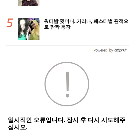
워터밤 찢더니..카리나, 페스티벌 관객으
로 깜짝 등장