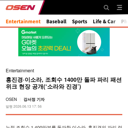
Entertainment
Baseball
Sports
Life & Car
Ph
Entertainment
홍진경·이소라, 조회수 1400만 돌파 파리 패션
위크 현장 공개(‘소라와 진경’)
OSEN
강서정 기자
발행 2026.06.13 17: 56
누적 조회수 1,400만뷰를 돌파한 이소라, 홍진경의 파리 런