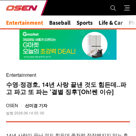
Mute
Entertainment
Baseball
Sports
Life & Car
Ph
Entertainment
수영·정경호, 14년 사랑 끝낸 것도 힘든데..파
고 파고 또 파는 '결별 징후'[Oh!쎈 이슈]
OSEN
선미경 기자
발행 2026.06.14 05: 00
14년 사랑이 끝난 것도 힘든데 좀처럼 잠잠해지지 않는 후