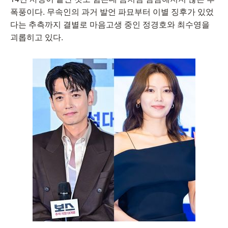
폭풍이다. 무속인의 과거 발언 파묘부터 이별 징후가 있었
다는 추측까지 결별로 마음고생 중인 정경호와 최수영을
괴롭히고 있다.