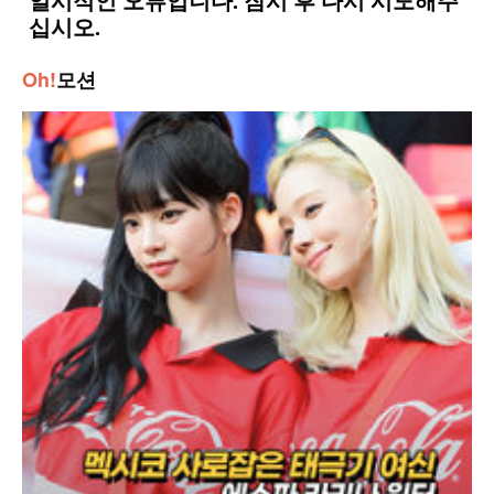
Oh!
모션