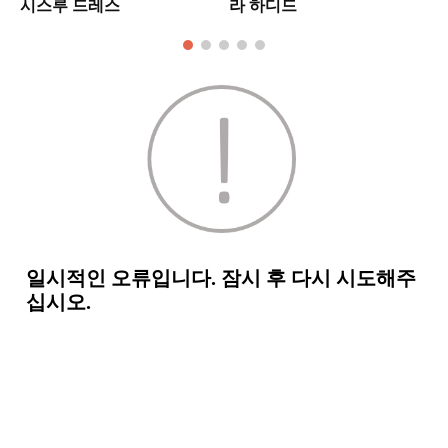
시스루 드레스
라 하디드