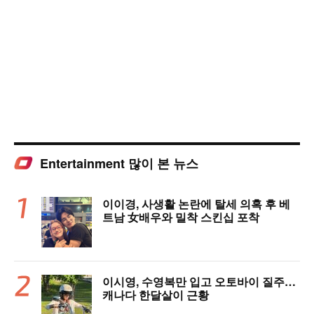
Entertainment 많이 본 뉴스
이이경, 사생활 논란에 탈세 의혹 후 베
트남 女배우와 밀착 스킨십 포착
이시영, 수영복만 입고 오토바이 질주…
캐나다 한달살이 근황