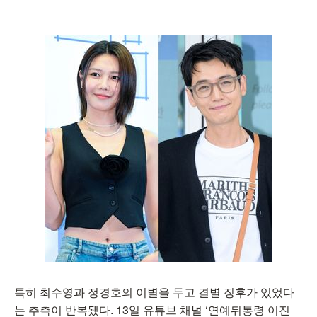
특히 최수영과 정경호의 이별을 두고 결별 징후가 있었다
는 추측이 반복됐다. 13일 유튜브 채널 ‘연예뒤통령 이진