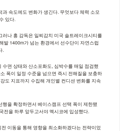
적과 속도에도 변화가 생긴다. 무엇보다 체력 소모
수 있다.
 그러나 홍 감독은 일찌감치 미국 솔트레이크시티를
해발 1400m가 넘는 환경에서 선수단이 자연스럽
다.
 수면 상태와 산소포화도, 심박수를 매일 점검했
감소 폭이 일정 수준을 넘으면 즉시 전해질을 보충하
동 강도 지표까지 수집해 개인별 컨디션 변화를 지속
본선행을 확정하면서 베이스캠프 선택 폭이 제한됐
한국전을 하루 앞두고서야 멕시코에 입성했다.
직전 이동을 통해 영향을 최소화하겠다는 전략이었