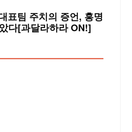
 대표팀 주치의 증언, 홍명
았다[과달라하라 ON!]