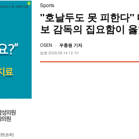
Sports
"호날두도 못 피한다"
보 감독의 집요함이 옳
OSEN
우충원 기자
발행 2026.06.14 12: 01