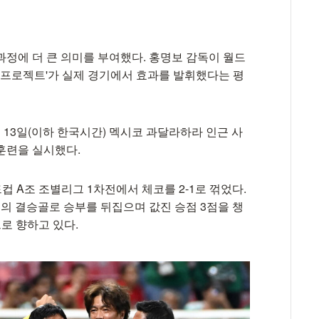
과정에 더 큰 의미를 부여했다. 홍명보 감독이 월드
 프로젝트'가 실제 경기에서 효과를 발휘했다는 평
13일(이하 한국시간) 멕시코 과달라하라 인근 사
훈련을 실시했다.
월드컵 A조 조별리그 1차전에서 체코를 2-1로 꺾었다.
 결승골로 승부를 뒤집으며 값진 승점 3점을 챙
로 향하고 있다.