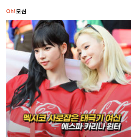
Oh!
모션