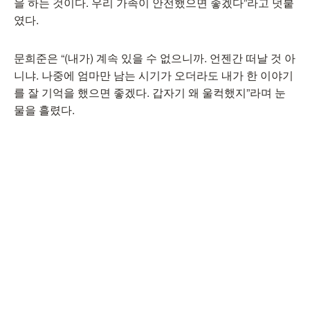
을 하는 것이다. 우리 가족이 안전했으면 좋겠다”라고 덧붙
였다.
문희준은 “(내가) 계속 있을 수 없으니까. 언젠간 떠날 것 아
니냐. 나중에 엄마만 남는 시기가 오더라도 내가 한 이야기
를 잘 기억을 했으면 좋겠다. 갑자기 왜 울컥했지”라며 눈
물을 흘렸다.