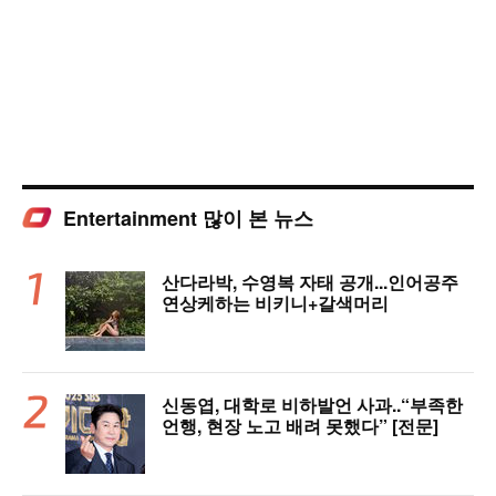
Entertainment 많이 본 뉴스
산다라박, 수영복 자태 공개...인어공주
연상케하는 비키니+갈색머리
신동엽, 대학로 비하발언 사과..“부족한
언행, 현장 노고 배려 못했다” [전문]