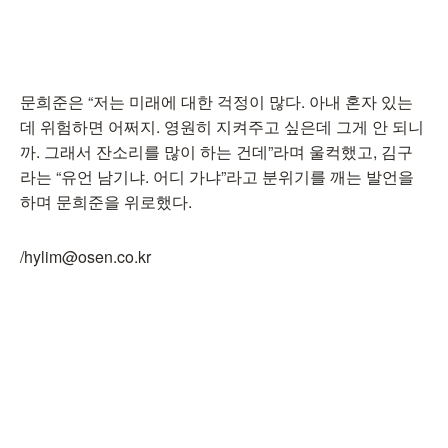
문희준은 “저는 미래에 대한 걱정이 많다. 아내 혼자 있는
데 위험하면 어쩌지. 영원히 지켜주고 싶은데 그게 안 되니
까. 그래서 잔소리를 많이 하는 건데”라며 울컥했고, 김구
라는 “유언 남기냐. 어디 가냐”라고 분위기를 깨는 발언을
하며 문희준을 위로했다.
/hylim@osen.co.kr