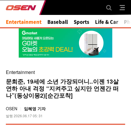
Entertainment
Baseball
Sports
Life & Car
Ph
Entertainment
문희준, 19세에 소년 가장되더니..이젠 13살
연하 아내 걱정 “지켜주고 싶지만 언젠간 떠
나”(동상이몽2)[순간포착]
OSEN
임혜영 기자
발행 2026.06.17 05: 31