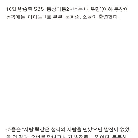
16일 방송된 SBS ‘동상이몽2 - 너는 내 운명’(이하 동상이
몽2)에는 ‘아이돌 1호 부부’ 문희준, 소율이 출연했다.
소율은 “저랑 똑같은 성격의 사람을 만났으면 발전이 없었
을 것 같다. 오빠를 만나고 내가 발전된 느낌이다. 든든하