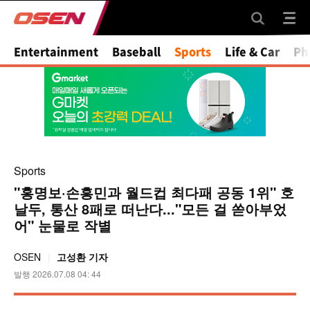
Mute
Entertainment
Baseball
Sports
Life & Car
Ph
Sports
"홍명보·손흥민과 월드컵 최다패 공동 1위" 호
날두, 통산 8패로 떠난다..."모든 걸 쏟아부었
어" 눈물로 작별
OSEN
고성환 기자
발행 2026.07.08 04: 44