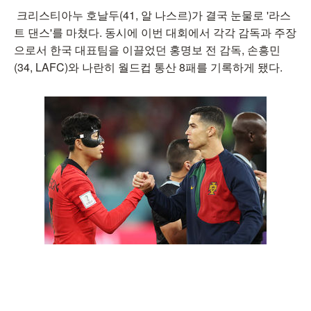
크리스티아누 호날두(41, 알 나스르)가 결국 눈물로 '라스
트 댄스'를 마쳤다. 동시에 이번 대회에서 각각 감독과 주장
으로서 한국 대표팀을 이끌었던 홍명보 전 감독, 손흥민
(34, LAFC)와 나란히 월드컵 통산 8패를 기록하게 됐다.