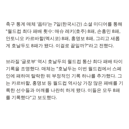
축구 통계 매체 '옵타'는 7일(한국시간) 소셜 미디어를 통해
"월드컵 최다 패배 횟수: 매슈 레키(호주) 8패, 손흥민 8패,
안토니오 카르바할(멕시코) 8패, 홍명보 8패, 그리고 새롭
게 호날두도 8패가 됐다. 이걸로 끝일까?"라고 전했다.
브라질 '글로부' 역시 호날두의 월드컵 통산 최다 패배 타이
기록을 조명했다. 매체는 "호날두는 이번 월드컵에서 스페
인에 패하며 탈락한 뒤 부정적인 기록 하나를 추가했다. 그
는 카르바할, 홍명보 등 월드컵 역사상 가장 많은 패배를 기
록한 선수들과 어깨를 나란히 하게 됐다. 이들은 모두 8패
를 기록했다"고 보도했다.