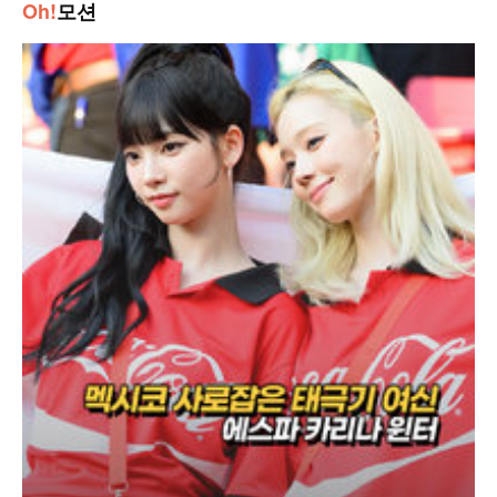
Oh!
모션