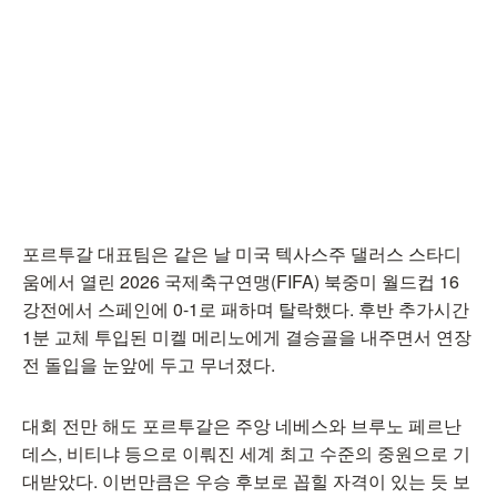
포르투갈 대표팀은 같은 날 미국 텍사스주 댈러스 스타디
움에서 열린 2026 국제축구연맹(FIFA) 북중미 월드컵 16
강전에서 스페인에 0-1로 패하며 탈락했다. 후반 추가시간
1분 교체 투입된 미켈 메리노에게 결승골을 내주면서 연장
전 돌입을 눈앞에 두고 무너졌다.
대회 전만 해도 포르투갈은 주앙 네베스와 브루노 페르난
데스, 비티냐 등으로 이뤄진 세계 최고 수준의 중원으로 기
대받았다. 이번만큼은 우승 후보로 꼽힐 자격이 있는 듯 보