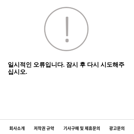
회사소개
저작권 규약
기사구매 및 제휴문의
광고문의