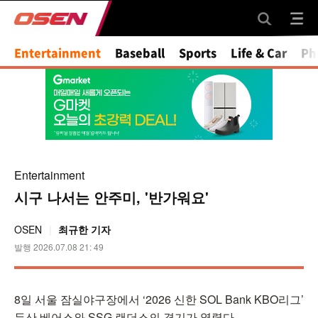
Entertainment
Baseball
Sports
Life & Car
Ph
Entertainment
시구 나서는 안주미, '반가워요'
OSEN
최규한 기자
발행 2026.07.08 21: 49
8일 서울 잠실야구장에서 ‘2026 신한 SOL Bank KBO리그’
두산 베어스와 SSG 랜더스의 경기가 열렸다.