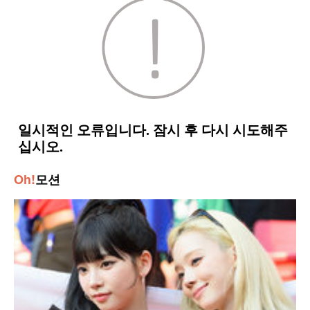
Oh!
모션