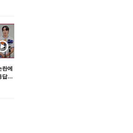
논란에
응답