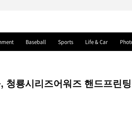
inment
Baseball
Sports
Life & Car
Phot
들, 청룡시리즈어워즈 핸드프린팅