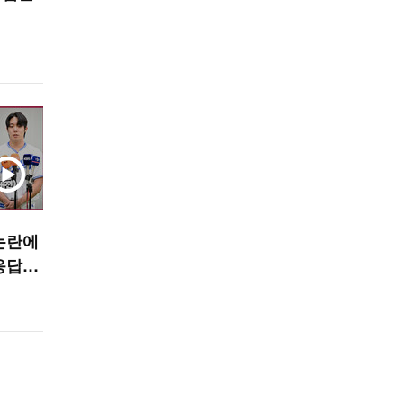
논란에
응답