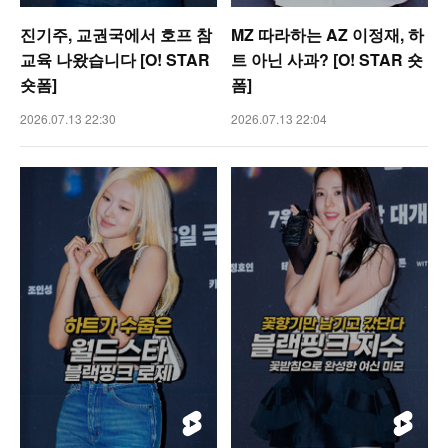
진기주, 교권국에서 호프 참
MZ 따라하는 AZ 이정재, 하
교육 나왔습니다 [O! STAR
트 아닌 사과? [O! STAR 숏
숏폼]
폼]
2026.07.13 22:30
2026.07.13 22:04