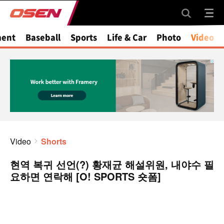
ment
Baseball
Sports
Life & Car
Photo
Video
Video
Shorts
현역 복귀 선언(?) 황재균 해설위원, 내야수 필
요하면 연락해 [O! SPORTS 숏폼]