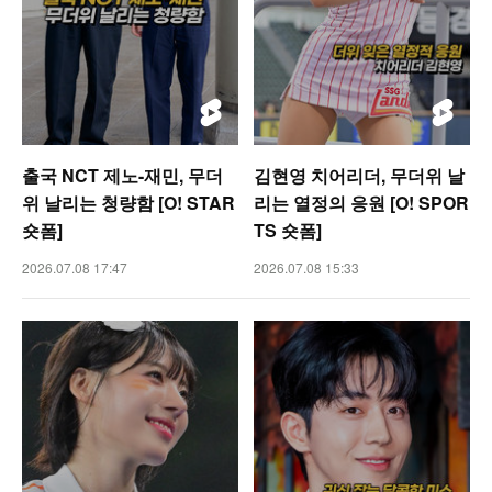
출국 NCT 제노-재민, 무더
김현영 치어리더, 무더위 날
위 날리는 청량함 [O! STAR
리는 열정의 응원 [O! SPOR
숏폼]
TS 숏폼]
2026.07.08 17:47
2026.07.08 15:33