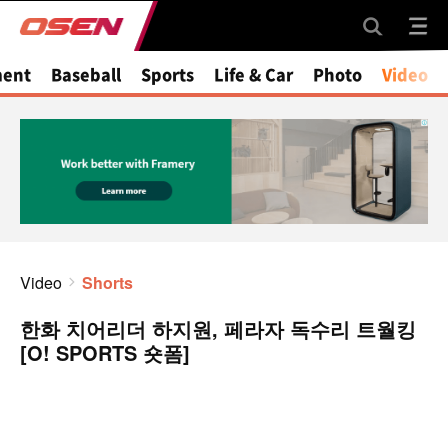
ment
Baseball
Sports
Life & Car
Photo
Video
Video
Shorts
한화 치어리더 하지원, 페라자 독수리 트월킹
[O! SPORTS 숏폼]