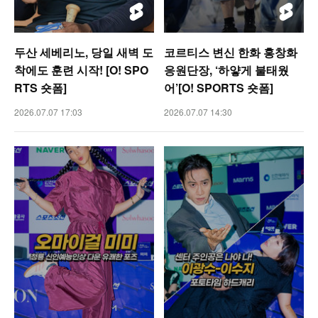
두산 세베리노, 당일 새벽 도
코르티스 변신 한화 홍창화
착에도 훈련 시작! [O! SPO
응원단장, ‘하얗게 불태웠
RTS 숏폼]
어’[O! SPORTS 숏폼]
2026.07.07 17:03
2026.07.07 14:30