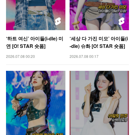
‘하트 여신’ 아이들(i-dle) 미
‘세상 다 가진 미모’ 아이들(i
연 [O! STAR 숏폼]
-dle) 슈화 [O! STAR 숏폼]
2026.07.08 00:20
2026.07.08 00:17