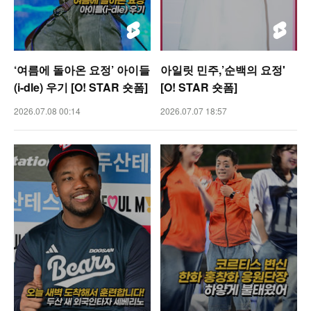
‘여름에 돌아온 요정’ 아이들
아일릿 민주,’순백의 요정'
(i-dle) 우기 [O! STAR 숏폼]
[O! STAR 숏폼]
2026.07.08 00:14
2026.07.07 18:57