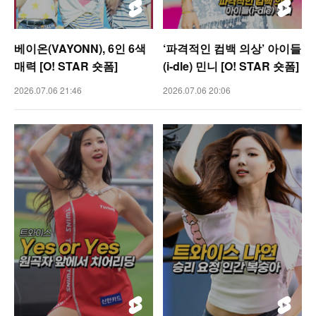
베이온(VAYONN), 6인 6색
‘파격적인 컴백 의상’ 아이들
매력 [O! STAR 숏폼]
(i-dle) 민니 [O! STAR 숏폼]
2026.07.06 21:46
2026.07.06 20:06