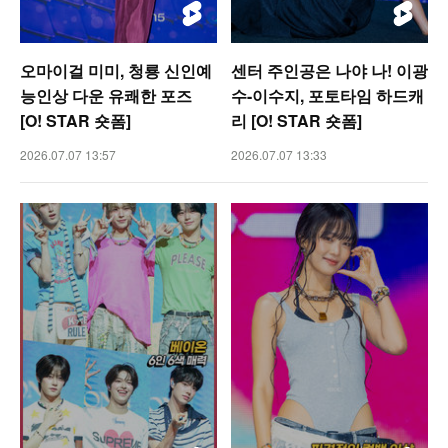
오마이걸 미미, 청룡 신인예
센터 주인공은 나야 나! 이광
능인상 다운 유쾌한 포즈
수-이수지, 포토타임 하드캐
[O! STAR 숏폼]
리 [O! STAR 숏폼]
2026.07.07 13:57
2026.07.07 13:33